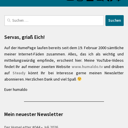
Suchen
nach:
Servas, griaß Eich!
Auf der HumePage laufen bereits seit dem 19. Februar 2000 sämtliche
meiner Internet-Fäden zusammen. Alles, das ich als wichtig und
mitteilungswürdig empfinde, erscheint hier. Meine YouTube-Videos
findet Ihr auf meiner zweiten Website
www.humaldo.tv
und drüben
auf
Steady
könnt Ihr bei Interesse gerne meinen Newsletter
abonnieren. Herzlichen Dank und viel Spaß
Euer humaldo
________________________________________
Mein neuester Newsletter
Der HumeLetter #044 • Juli 2026