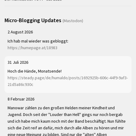
Micro-Blogging Updates
(Mastodon)
2 August 2026
Ich hab mal wieder was gebloggt:
https://humepage.at/18983
31 Juli 2026
Hoch die Hände, Monatsende!
https://steady.page/de/humaldo/posts/1692925b-606c-44f9-9af3-
21d5a86c930c
8 Februar 2026
Manowar zählen zu den großen Helden meiner Kindheit und
Jugend. Doch seit der "Louder than Hell" gings nur noch bergab
und ich habe mich kaum noch mit der Band beschäftigt. Nun fühlte
sich die Zeit reif an dafür, mich durch alle Alben zu hören und mir
eine neue Meinung zu bilden. Sind nur die "alten" Alben