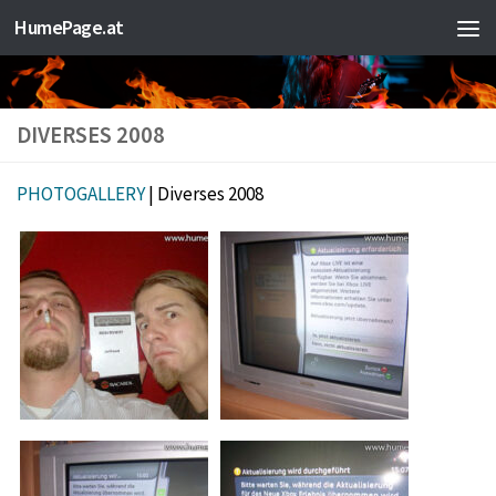
HumePage.at
Zum Inhalt springen
DIVERSES 2008
PHOTOGALLERY
| Diverses 2008