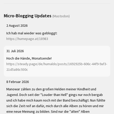
Micro-Blogging Updates
(Mastodon)
2 August 2026
Ich hab mal wieder was gebloggt:
https://humepage.at/18983
31 Juli 2026
Hoch die Hände, Monatsende!
https://steady.page/de/humaldo/posts/1692925b-606c-44f9-9af3-
21d5a86c930c
8 Februar 2026
Manowar zählen zu den großen Helden meiner Kindheit und
Jugend. Doch seit der "Louder than Hell" gings nur noch bergab
und ich habe mich kaum noch mit der Band beschäftigt. Nun fühlte
sich die Zeit reif an dafür, mich durch alle Alben zu hören und mir
eine neue Meinung zu bilden. Sind nur die "alten" Alben