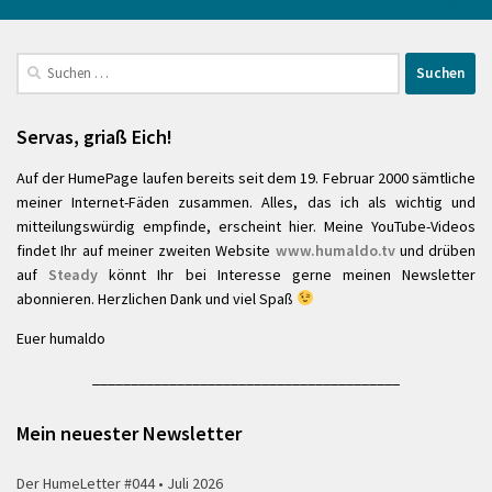
Suchen
nach:
Servas, griaß Eich!
Auf der HumePage laufen bereits seit dem 19. Februar 2000 sämtliche
meiner Internet-Fäden zusammen. Alles, das ich als wichtig und
mitteilungswürdig empfinde, erscheint hier. Meine YouTube-Videos
findet Ihr auf meiner zweiten Website
www.humaldo.tv
und drüben
auf
Steady
könnt Ihr bei Interesse gerne meinen Newsletter
abonnieren. Herzlichen Dank und viel Spaß
Euer humaldo
________________________________________
Mein neuester Newsletter
Der HumeLetter #044 • Juli 2026