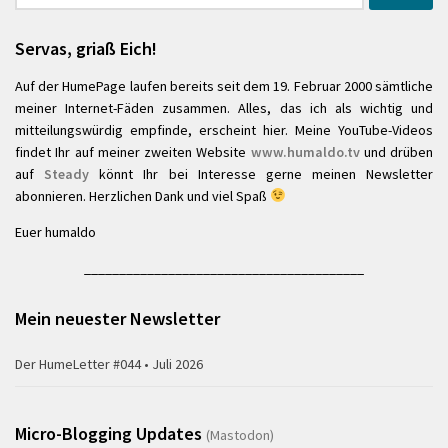
nach:
Servas, griaß Eich!
Auf der HumePage laufen bereits seit dem 19. Februar 2000 sämtliche
meiner Internet-Fäden zusammen. Alles, das ich als wichtig und
mitteilungswürdig empfinde, erscheint hier. Meine YouTube-Videos
findet Ihr auf meiner zweiten Website
www.humaldo.tv
und drüben
auf
Steady
könnt Ihr bei Interesse gerne meinen Newsletter
abonnieren. Herzlichen Dank und viel Spaß
Euer humaldo
________________________________________
Mein neuester Newsletter
Der HumeLetter #044 • Juli 2026
Micro-Blogging Updates
(Mastodon)