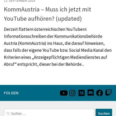
11. SEPTEMBER 2018
KommAustria – Muss ich jetzt mit
YouTube aufhören? (updated)
Derzeit flattern österreichischen YouTubern
Informationsschreiben der Kommunikationsbehörde
Austria (KommAustria) ins Haus, die darauf hinweisen,
dass falls der eigene YouTube bzw. Social Media Kanal den
Kriterien eines „Anzeigepflichtigen Mediendienstes auf
Abruf“ entspricht, dieser bei der Behörde...
FOLGEN:
Suchen