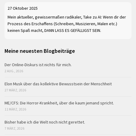
27 Oktober 2025
Mein aktueller, gewissermaßen radikaler, Take zu AI: Wenn dir der
Prozess des Erschaffens (Schreiben, Musizieren, Malen etc.)
keinen Spaß macht, DANN LASS ES GEFÄLLIGST SEIN.
Meine neuesten Blogbeiträge
Der Online-Diskurs ist nichts für mich.
2 AUG., 2026
Elon Musk über das kollektive Bewusstsein der Menschheit
27 MÄRZ, 2026
ME/CFS: Die Horror-Krankheit, über die kaum jemand spricht.
11 MÄRZ, 2026
Bisher habe ich die Welt noch nicht gerettet.
7 MÄRZ, 2026