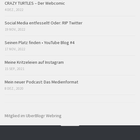
CRAZY TURTLES – Der Webcomic
4 DEZ., 2022
Social Media entfesselt! Oder: RIP Twitter
19 NOV., 2022
Seinen Platz finden • YouTube Blog #4
17 NOV., 2022
Meine Kritzeleien auf Instagram
15 SEP., 2021
Mein neuer Podcast: Das Medienformat
8 DEZ., 2020
Mitglied im UberBlogr Webring