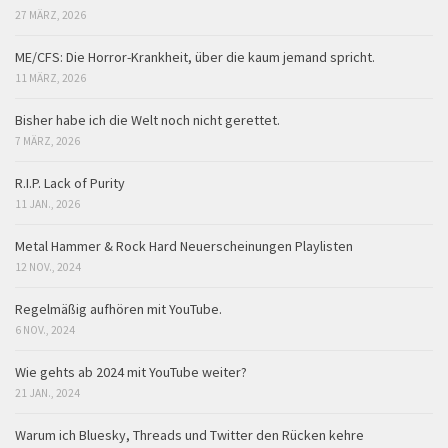
27 MÄRZ, 2026
ME/CFS: Die Horror-Krankheit, über die kaum jemand spricht.
11 MÄRZ, 2026
Bisher habe ich die Welt noch nicht gerettet.
7 MÄRZ, 2026
R.I.P. Lack of Purity
11 JAN., 2026
Metal Hammer & Rock Hard Neuerscheinungen Playlisten
12 NOV., 2024
Regelmäßig aufhören mit YouTube.
6 NOV., 2024
Wie gehts ab 2024 mit YouTube weiter?
21 JAN., 2024
Warum ich Bluesky, Threads und Twitter den Rücken kehre