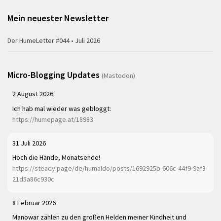
Mein neuester Newsletter
Der HumeLetter #044 • Juli 2026
Micro-Blogging Updates
(Mastodon)
2 August 2026
Ich hab mal wieder was gebloggt:
https://humepage.at/18983
31 Juli 2026
Hoch die Hände, Monatsende!
https://steady.page/de/humaldo/posts/1692925b-606c-44f9-9af3-
21d5a86c930c
8 Februar 2026
Manowar zählen zu den großen Helden meiner Kindheit und