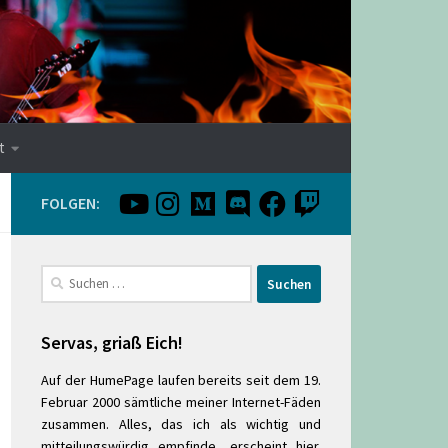
t
FOLGEN:
Suchen
nach:
Servas, griaß Eich!
Auf der HumePage laufen bereits seit dem 19.
Februar 2000 sämtliche meiner Internet-Fäden
zusammen. Alles, das ich als wichtig und
mitteilungswürdig empfinde, erscheint hier.