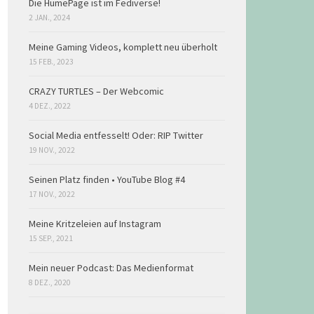
Die HumePage ist im Fediverse!
2 JAN., 2024
Meine Gaming Videos, komplett neu überholt
15 FEB., 2023
CRAZY TURTLES – Der Webcomic
4 DEZ., 2022
Social Media entfesselt! Oder: RIP Twitter
19 NOV., 2022
Seinen Platz finden • YouTube Blog #4
17 NOV., 2022
Meine Kritzeleien auf Instagram
15 SEP., 2021
Mein neuer Podcast: Das Medienformat
8 DEZ., 2020