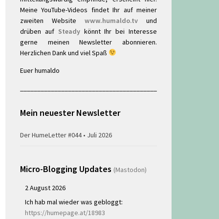
Meine YouTube-Videos findet Ihr auf meiner
zweiten Website
www.humaldo.tv
und
drüben auf
Steady
könnt Ihr bei Interesse
gerne meinen Newsletter abonnieren.
Herzlichen Dank und viel Spaß
Euer humaldo
________________________________________
Mein neuester Newsletter
Der HumeLetter #044 • Juli 2026
Micro-Blogging Updates
(Mastodon)
2 August 2026
Ich hab mal wieder was gebloggt:
https://humepage.at/18983