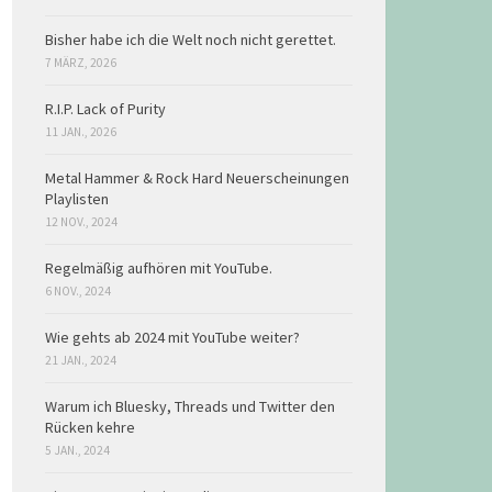
Bisher habe ich die Welt noch nicht gerettet.
7 MÄRZ, 2026
R.I.P. Lack of Purity
11 JAN., 2026
Metal Hammer & Rock Hard Neuerscheinungen
Playlisten
12 NOV., 2024
Regelmäßig aufhören mit YouTube.
6 NOV., 2024
Wie gehts ab 2024 mit YouTube weiter?
21 JAN., 2024
Warum ich Bluesky, Threads und Twitter den
Rücken kehre
5 JAN., 2024