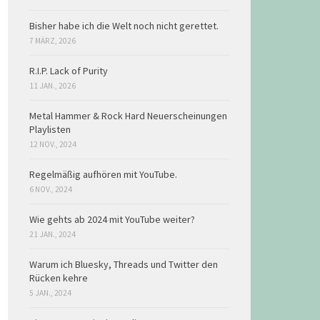
Bisher habe ich die Welt noch nicht gerettet.
7 MÄRZ, 2026
R.I.P. Lack of Purity
11 JAN., 2026
Metal Hammer & Rock Hard Neuerscheinungen
Playlisten
12 NOV., 2024
Regelmäßig aufhören mit YouTube.
6 NOV., 2024
Wie gehts ab 2024 mit YouTube weiter?
21 JAN., 2024
Warum ich Bluesky, Threads und Twitter den
Rücken kehre
5 JAN., 2024