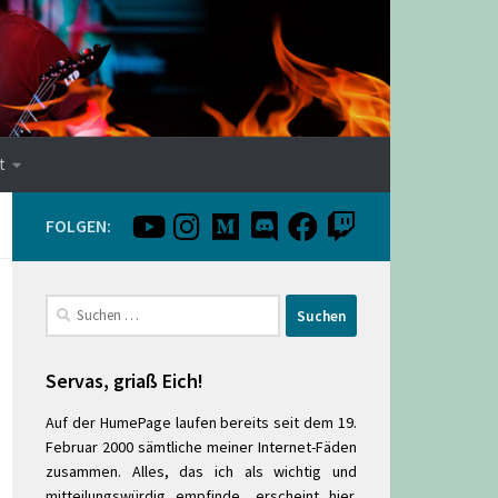
t
FOLGEN:
Suchen
nach:
Servas, griaß Eich!
Auf der HumePage laufen bereits seit dem 19.
Februar 2000 sämtliche meiner Internet-Fäden
zusammen. Alles, das ich als wichtig und
mitteilungswürdig empfinde, erscheint hier.