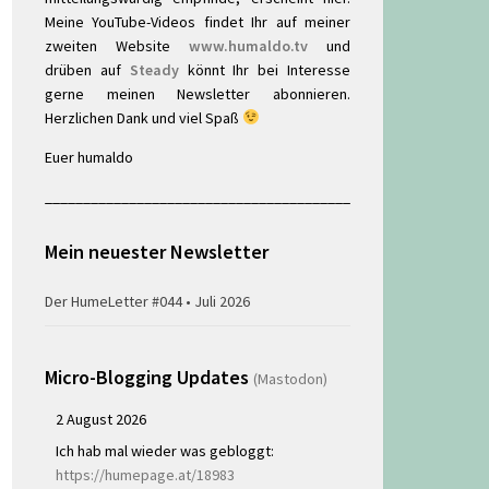
Meine YouTube-Videos findet Ihr auf meiner
zweiten Website
www.humaldo.tv
und
drüben auf
Steady
könnt Ihr bei Interesse
gerne meinen Newsletter abonnieren.
Herzlichen Dank und viel Spaß
Euer humaldo
________________________________________
Mein neuester Newsletter
Der HumeLetter #044 • Juli 2026
Micro-Blogging Updates
(Mastodon)
2 August 2026
Ich hab mal wieder was gebloggt:
https://humepage.at/18983