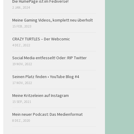
Die HumePage ist im Fediverse!
2 JAN., 2024
Meine Gaming Videos, komplett neu überholt
15 FEB., 2023
CRAZY TURTLES – Der Webcomic
4 DEZ., 2022
Social Media entfesselt! Oder: RIP Twitter
19 NOV., 2022
Seinen Platz finden • YouTube Blog #4
17 NOV., 2022
Meine Kritzeleien auf Instagram
15 SEP., 2021
Mein neuer Podcast: Das Medienformat
8 DEZ., 2020