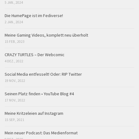
5 JAN., 2024
Die HumePage ist im Fediverse!
2 JAN., 2024
Meine Gaming Videos, komplett neu überholt
15 FEB., 2023
CRAZY TURTLES – Der Webcomic
4 DEZ., 2022
Social Media entfesselt! Oder: RIP Twitter
19 NOV., 2022
Seinen Platz finden • YouTube Blog #4
17 NOV., 2022
Meine Kritzeleien auf Instagram
15 SEP., 2021
Mein neuer Podcast: Das Medienformat