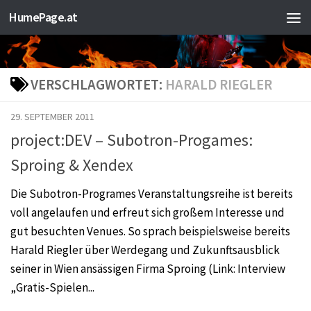
HumePage.at
Zum Inhalt springen
VERSCHLAGWORTET:
HARALD RIEGLER
29. SEPTEMBER 2011
project:DEV – Subotron-Progames:
Sproing & Xendex
Die Subotron-Programes Veranstaltungsreihe ist bereits
voll angelaufen und erfreut sich großem Interesse und
gut besuchten Venues. So sprach beispielsweise bereits
Harald Riegler über Werdegang und Zukunftsausblick
seiner in Wien ansässigen Firma Sproing (Link: Interview
„Gratis-Spielen...