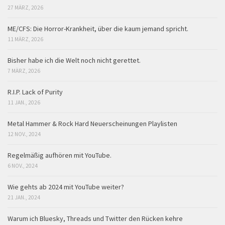
27 MÄRZ, 2026
ME/CFS: Die Horror-Krankheit, über die kaum jemand spricht.
11 MÄRZ, 2026
Bisher habe ich die Welt noch nicht gerettet.
7 MÄRZ, 2026
R.I.P. Lack of Purity
11 JAN., 2026
Metal Hammer & Rock Hard Neuerscheinungen Playlisten
12 NOV., 2024
Regelmäßig aufhören mit YouTube.
6 NOV., 2024
Wie gehts ab 2024 mit YouTube weiter?
21 JAN., 2024
Warum ich Bluesky, Threads und Twitter den Rücken kehre