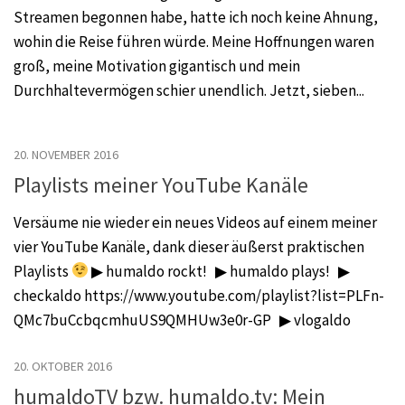
Streamen begonnen habe, hatte ich noch keine Ahnung,
wohin die Reise führen würde. Meine Hoffnungen waren
groß, meine Motivation gigantisch und mein
Durchhaltevermögen schier unendlich. Jetzt, sieben...
20. NOVEMBER 2016
Playlists meiner YouTube Kanäle
Versäume nie wieder ein neues Videos auf einem meiner
vier YouTube Kanäle, dank dieser äußerst praktischen
Playlists
▶ humaldo rockt! ▶ humaldo plays! ▶
checkaldo https://www.youtube.com/playlist?list=PLFn-
QMc7buCcbqcmhuUS9QMHUw3e0r-GP ▶ vlogaldo
20. OKTOBER 2016
humaldoTV bzw. humaldo.tv: Mein