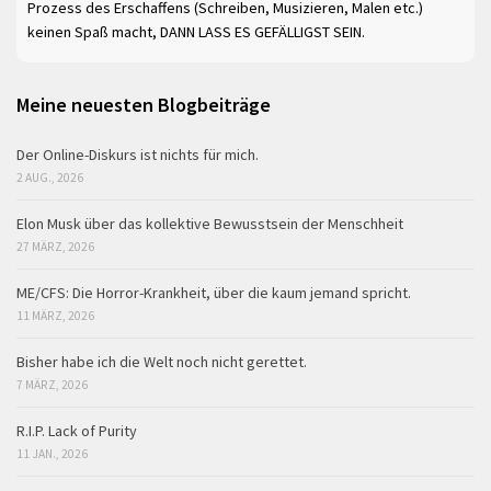
Prozess des Erschaffens (Schreiben, Musizieren, Malen etc.)
keinen Spaß macht, DANN LASS ES GEFÄLLIGST SEIN.
Meine neuesten Blogbeiträge
Der Online-Diskurs ist nichts für mich.
2 AUG., 2026
Elon Musk über das kollektive Bewusstsein der Menschheit
27 MÄRZ, 2026
ME/CFS: Die Horror-Krankheit, über die kaum jemand spricht.
11 MÄRZ, 2026
Bisher habe ich die Welt noch nicht gerettet.
7 MÄRZ, 2026
R.I.P. Lack of Purity
11 JAN., 2026