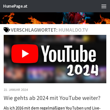
HumePage.at
Zum Inhalt springen
VERSCHLAGWORTET:
HUMALDO.TV
21. JANUAR 2024
Wie gehts ab 2024 mit YouTube weiter?
Als ich 2016 mit dem regelmäßigen YouTuben und Live-