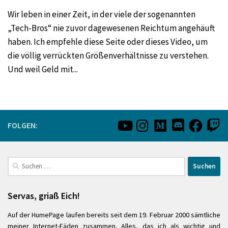
Wir leben in einer Zeit, in der viele der sogenannten
„Tech-Bros“ nie zuvor dagewesenen Reichtum angehäuft
haben. Ich empfehle diese Seite oder dieses Video, um
die völlig verrückten Größenverhältnisse zu verstehen.
Und weil Geld mit...
FOLGEN:
Suchen
nach:
Servas, griaß Eich!
Auf der HumePage laufen bereits seit dem 19. Februar 2000 sämtliche
meiner Internet-Fäden zusammen. Alles, das ich als wichtig und