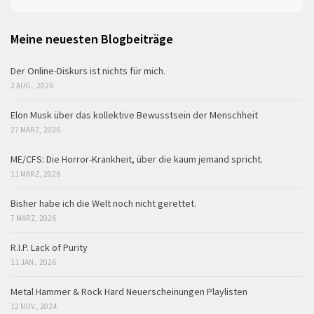
Meine neuesten Blogbeiträge
Der Online-Diskurs ist nichts für mich.
2 AUG., 2026
Elon Musk über das kollektive Bewusstsein der Menschheit
27 MÄRZ, 2026
ME/CFS: Die Horror-Krankheit, über die kaum jemand spricht.
11 MÄRZ, 2026
Bisher habe ich die Welt noch nicht gerettet.
7 MÄRZ, 2026
R.I.P. Lack of Purity
11 JAN., 2026
Metal Hammer & Rock Hard Neuerscheinungen Playlisten
12 NOV., 2024