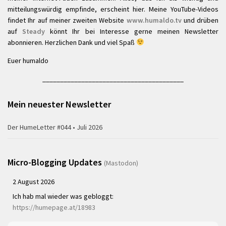
mitteilungswürdig empfinde, erscheint hier. Meine YouTube-Videos
findet Ihr auf meiner zweiten Website
www.humaldo.tv
und drüben
auf
Steady
könnt Ihr bei Interesse gerne meinen Newsletter
abonnieren. Herzlichen Dank und viel Spaß
Euer humaldo
________________________________________
Mein neuester Newsletter
Der HumeLetter #044 • Juli 2026
Micro-Blogging Updates
(Mastodon)
2 August 2026
Ich hab mal wieder was gebloggt:
https://humepage.at/18983