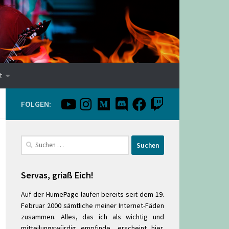
t
FOLGEN:
Suchen
nach:
Servas, griaß Eich!
Auf der HumePage laufen bereits seit dem 19.
Februar 2000 sämtliche meiner Internet-Fäden
zusammen. Alles, das ich als wichtig und
mitteilungswürdig empfinde, erscheint hier.