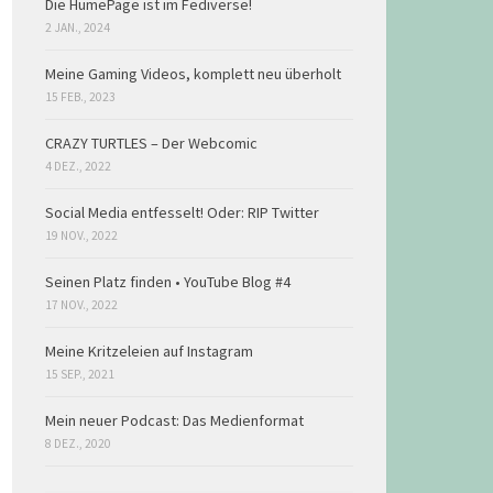
Die HumePage ist im Fediverse!
2 JAN., 2024
Meine Gaming Videos, komplett neu überholt
15 FEB., 2023
CRAZY TURTLES – Der Webcomic
4 DEZ., 2022
Social Media entfesselt! Oder: RIP Twitter
19 NOV., 2022
Seinen Platz finden • YouTube Blog #4
17 NOV., 2022
Meine Kritzeleien auf Instagram
15 SEP., 2021
Mein neuer Podcast: Das Medienformat
8 DEZ., 2020