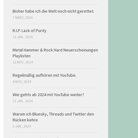
Bisher habe ich die Welt noch nicht gerettet.
7 MÄRZ, 2026
R.I.P. Lack of Purity
11 JAN., 2026
Metal Hammer & Rock Hard Neuerscheinungen
Playlisten
12 NOV., 2024
Regelmäßig aufhören mit YouTube.
6 NOV., 2024
Wie gehts ab 2024 mit YouTube weiter?
21 JAN., 2024
Warum ich Bluesky, Threads und Twitter den
Rücken kehre
5 JAN., 2024