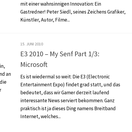
mit einer wahnsinnigen Innovation: Ein
Gastredner! Peter Siedl, seines Zeichens Grafiker,
Künstler, Autor, Filme...
15. JUNI 2010
E3 2010 – My Senf Part 1/3:
Microsoft
in,
and an
Es ist wiedermal so weit: Die E3 (Electronic
die
Entertainment Expo) findet grad statt, und das
r
bedeutet, dass wir Gamer derzeit laufend
interessante News serviert bekommen. Ganz
praktisch ist ja dieses Ding namens Breitband
Internet, welches...