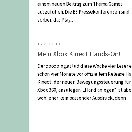
einem neuen Beitrag zum Thema Games
auszufüllen. Die E3 Pressekonferenzen sind
vorbei, das Play...
16. JULI 2010
Mein Xbox Kinect Hands-On!
Der xboxblog.at lud diese Woche vier Leser e
schon vier Monate vor offiziellem Release H
Kinect, der neuen Bewegungssteuerung für 
Xbox 360, anzulegen. „Hand anlegen“ ist abe
wohl eher kein passender Ausdruck, denn...