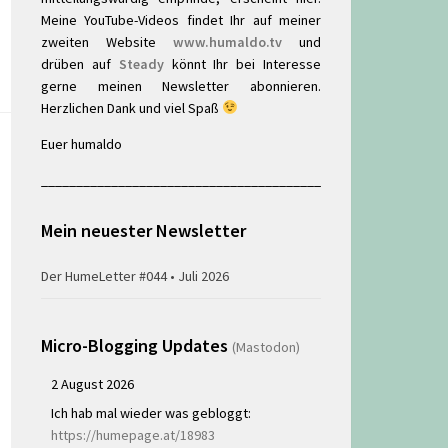
Meine YouTube-Videos findet Ihr auf meiner
zweiten Website
www.humaldo.tv
und
drüben auf
Steady
könnt Ihr bei Interesse
gerne meinen Newsletter abonnieren.
Herzlichen Dank und viel Spaß
Euer humaldo
________________________________________
Mein neuester Newsletter
Der HumeLetter #044 • Juli 2026
Micro-Blogging Updates
(Mastodon)
2 August 2026
Ich hab mal wieder was gebloggt:
https://humepage.at/18983