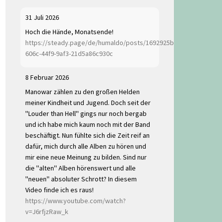
31 Juli 2026
Hoch die Hände, Monatsende!
https://steady.page/de/humaldo/posts/1692925b-
606c-44f9-9af3-21d5a86c930c
8 Februar 2026
Manowar zählen zu den großen Helden
meiner Kindheit und Jugend. Doch seit der
"Louder than Hell" gings nur noch bergab
und ich habe mich kaum noch mit der Band
beschäftigt. Nun fühlte sich die Zeit reif an
dafür, mich durch alle Alben zu hören und
mir eine neue Meinung zu bilden. Sind nur
die "alten" Alben hörenswert und alle
"neuen" absoluter Schrott? In diesem
Video finde ich es raus!
https://www.youtube.com/watch?
v=J6rfjzRaw_k