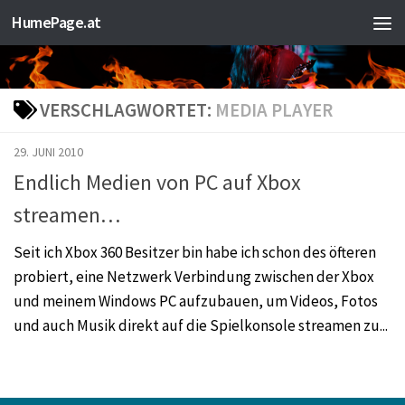
HumePage.at
Zum Inhalt springen
VERSCHLAGWORTET:
MEDIA PLAYER
29. JUNI 2010
Endlich Medien von PC auf Xbox
streamen…
Seit ich Xbox 360 Besitzer bin habe ich schon des öfteren
probiert, eine Netzwerk Verbindung zwischen der Xbox
und meinem Windows PC aufzubauen, um Videos, Fotos
und auch Musik direkt auf die Spielkonsole streamen zu...