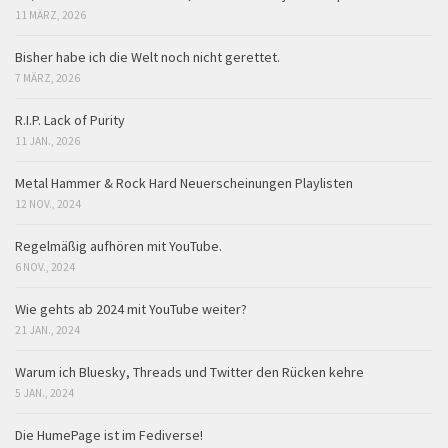
11 MÄRZ, 2026
Bisher habe ich die Welt noch nicht gerettet.
7 MÄRZ, 2026
R.I.P. Lack of Purity
11 JAN., 2026
Metal Hammer & Rock Hard Neuerscheinungen Playlisten
12 NOV., 2024
Regelmäßig aufhören mit YouTube.
6 NOV., 2024
Wie gehts ab 2024 mit YouTube weiter?
21 JAN., 2024
Warum ich Bluesky, Threads und Twitter den Rücken kehre
5 JAN., 2024
Die HumePage ist im Fediverse!