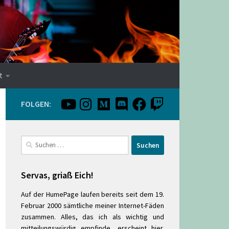
t
FOLGEN:
Suchen
nach:
Servas, griaß Eich!
Auf der HumePage laufen bereits seit dem 19.
Februar 2000 sämtliche meiner Internet-Fäden
zusammen. Alles, das ich als wichtig und
mitteilungswürdig empfinde, erscheint hier.