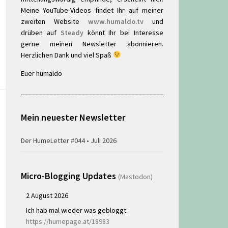
Meine YouTube-Videos findet Ihr auf meiner
zweiten Website
www.humaldo.tv
und
drüben auf
Steady
könnt Ihr bei Interesse
gerne meinen Newsletter abonnieren.
Herzlichen Dank und viel Spaß
Euer humaldo
________________________________________
Mein neuester Newsletter
Der HumeLetter #044 • Juli 2026
Micro-Blogging Updates
(Mastodon)
2 August 2026
Ich hab mal wieder was gebloggt:
https://humepage.at/18983