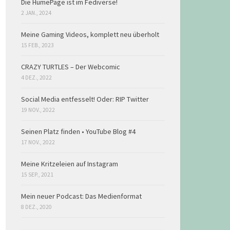
Die HumePage ist im Fediverse!
2 JAN., 2024
Meine Gaming Videos, komplett neu überholt
15 FEB., 2023
CRAZY TURTLES – Der Webcomic
4 DEZ., 2022
Social Media entfesselt! Oder: RIP Twitter
19 NOV., 2022
Seinen Platz finden • YouTube Blog #4
17 NOV., 2022
Meine Kritzeleien auf Instagram
15 SEP., 2021
Mein neuer Podcast: Das Medienformat
8 DEZ., 2020