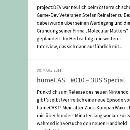
project:DEV war neulich beim österreichisch
Game-Dev Veteranen Stefan Reinalter zu Be
dabei wurde über seinen Werdegang und di
Gründung seiner Firma „Molecular Matters“
geplaudert. Im Herbst folgt ein weiteres
Interview, das sich dann ausführlich mit...
30. MÄRZ 2011
humeCAST #010 – 3DS Special
Pünktlich zum Release des neuen Nintendo
gibt’s selbstverfreilich eine neue Episode v
humeCAST! Mein alter Zock-Kumpan Waxx s
mir über hundert Minuten lang wacker zur S
während ich versuche den neuen Handheld