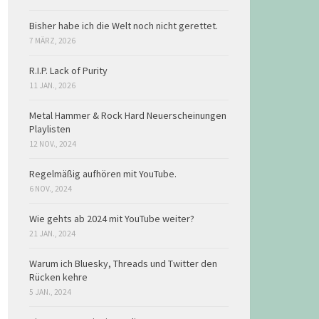
Bisher habe ich die Welt noch nicht gerettet.
7 MÄRZ, 2026
R.I.P. Lack of Purity
11 JAN., 2026
Metal Hammer & Rock Hard Neuerscheinungen
Playlisten
12 NOV., 2024
Regelmäßig aufhören mit YouTube.
6 NOV., 2024
Wie gehts ab 2024 mit YouTube weiter?
21 JAN., 2024
Warum ich Bluesky, Threads und Twitter den
Rücken kehre
5 JAN., 2024