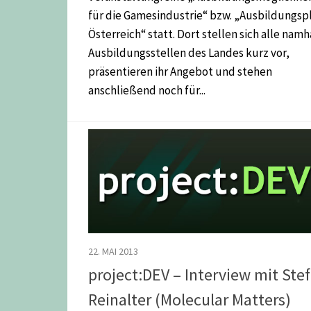
für die Gamesindustrie“ bzw. „Ausbildungsp
Österreich“ statt. Dort stellen sich alle namh
Ausbildungsstellen des Landes kurz vor,
präsentieren ihr Angebot und stehen
anschließend noch für...
22. MAI 2013
project:DEV – Interview mit Ste
Reinalter (Molecular Matters)