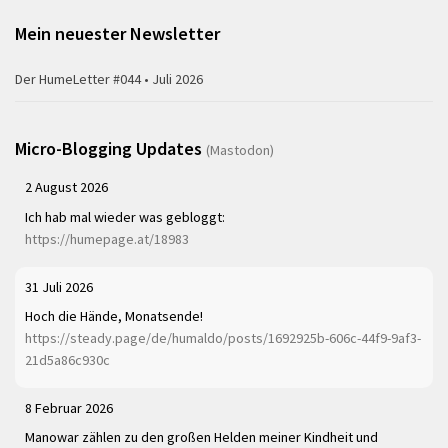
Mein neuester Newsletter
Der HumeLetter #044 • Juli 2026
Micro-Blogging Updates
(Mastodon)
2 August 2026
Ich hab mal wieder was gebloggt:
https://humepage.at/18983
31 Juli 2026
Hoch die Hände, Monatsende!
https://steady.page/de/humaldo/posts/1692925b-606c-44f9-9af3-
21d5a86c930c
8 Februar 2026
Manowar zählen zu den großen Helden meiner Kindheit und