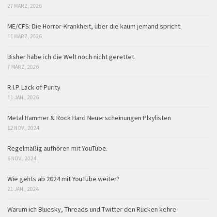
27 MÄRZ, 2026
ME/CFS: Die Horror-Krankheit, über die kaum jemand spricht.
11 MÄRZ, 2026
Bisher habe ich die Welt noch nicht gerettet.
7 MÄRZ, 2026
R.I.P. Lack of Purity
11 JAN., 2026
Metal Hammer & Rock Hard Neuerscheinungen Playlisten
12 NOV., 2024
Regelmäßig aufhören mit YouTube.
6 NOV., 2024
Wie gehts ab 2024 mit YouTube weiter?
21 JAN., 2024
Warum ich Bluesky, Threads und Twitter den Rücken kehre