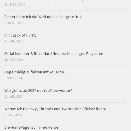
11 MÄRZ, 2026
Bisher habe ich die Welt noch nicht gerettet.
7 MÄRZ, 2026
R.I.P. Lack of Purity
11 JAN., 2026
Metal Hammer & Rock Hard Neuerscheinungen Playlisten
12 NOV., 2024
Regelmäßig aufhören mit YouTube.
6 NOV., 2024
Wie gehts ab 2024 mit YouTube weiter?
21 JAN., 2024
Warum ich Bluesky, Threads und Twitter den Rücken kehre
5 JAN., 2024
Die HumePage ist im Fediverse!