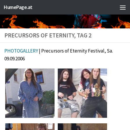
HumePage.at
Zum Inhalt springen
PRECURSORS OF ETERNITY, TAG 2
PHOTOGALLERY
| Precursors of Eternity Festival, Sa.
09.09.2006