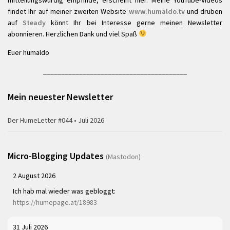
mitteilungswürdig empfinde, erscheint hier. Meine YouTube-Videos
findet Ihr auf meiner zweiten Website
www.humaldo.tv
und drüben
auf
Steady
könnt Ihr bei Interesse gerne meinen Newsletter
abonnieren. Herzlichen Dank und viel Spaß
Euer humaldo
________________________________________
Mein neuester Newsletter
Der HumeLetter #044 • Juli 2026
Micro-Blogging Updates
(Mastodon)
2 August 2026
Ich hab mal wieder was gebloggt:
https://humepage.at/18983
31 Juli 2026