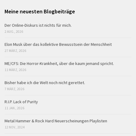
Meine neuesten Blogbeiträge
Der Online-Diskurs ist nichts für mich.
2 AUG., 2026
Elon Musk über das kollektive Bewusstsein der Menschheit
27 MÄRZ, 2026
ME/CFS: Die Horror-Krankheit, über die kaum jemand spricht.
11 MÄRZ, 2026
Bisher habe ich die Welt noch nicht gerettet.
7 MÄRZ, 2026
R.I.P. Lack of Purity
11 JAN., 2026
Metal Hammer & Rock Hard Neuerscheinungen Playlisten
12 NOV., 2024