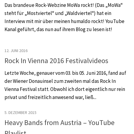
Das brandeue Rock-Webzine MoWa rockt! (Das „MoWa“
steht für „Mostviertel“ und „Waldviertel“) hat ein
Interview mit mir über meinen humaldo rockt! YouTube
Kanal geführt, das nun auf ihrem Blog zu lesen ist!
12. JUNI 2016
Rock In Vienna 2016 Festivalvideos
Letzte Woche, genauer vom 03. bis 05. Juni 2016, fand auf
der Wiener Donauinsel zum zweiten mal das Rock In
Vienna Festival statt. Obwohl ich dort eigentlich nur rein
privat und freizeitlich anwesend war, ließ...
5. DEZEMBER 2015
Heavy Bands from Austria – YouTube
Playlist