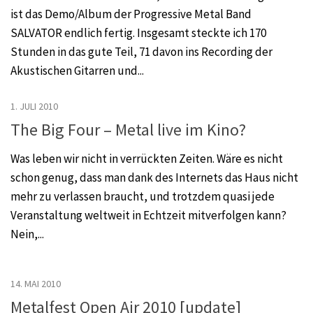
ist das Demo/Album der Progressive Metal Band
SALVATOR endlich fertig. Insgesamt steckte ich 170
Stunden in das gute Teil, 71 davon ins Recording der
Akustischen Gitarren und...
1. JULI 2010
The Big Four – Metal live im Kino?
Was leben wir nicht in verrückten Zeiten. Wäre es nicht
schon genug, dass man dank des Internets das Haus nicht
mehr zu verlassen braucht, und trotzdem quasi jede
Veranstaltung weltweit in Echtzeit mitverfolgen kann?
Nein,...
14. MAI 2010
Metalfest Open Air 2010 [update]