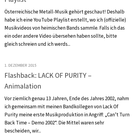
Österreichische Metall-Musik gehört geschaut! Deshalb
habe ich eine YouTube Playlist erstellt, wo ich (offizielle)
Musikvideos von heimischen Bands sammle. Falls ich das
ein oder andere Video übersehen haben sollte, bitte
gleich schreien und ich werds...
1. DEZEMBER 2015
Flashback: LACK OF PURITY –
Animalation
Vor ziemlich genau 13 Jahren, Ende des Jahres 2002, nahm
ich gemeinsam mit meinen Bandkollegen von Lack Of
Purity meine erste Musikproduktion in Angriff: „Can’t Turn
Back Time – Demo 2002“. Die Mittel waren sehr
bescheiden, wir...