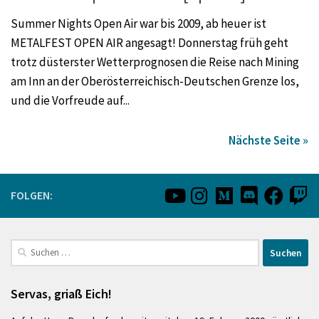
Summer Nights Open Air war bis 2009, ab heuer ist
METALFEST OPEN AIR angesagt! Donnerstag früh geht
trotz düsterster Wetterprognosen die Reise nach Mining
am Inn an der Oberösterreichisch-Deutschen Grenze los,
und die Vorfreude auf...
Nächste Seite »
FOLGEN:
Suchen
nach:
Servas, griaß Eich!