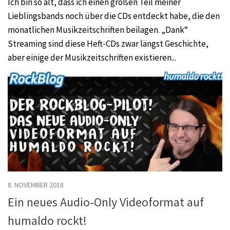
Ich bin so alt, dass ich einen großen Teil meiner
Lieblingsbands noch über die CDs entdeckt habe, die den
monatlichen Musikzeitschriften beilagen. „Dank“
Streaming sind diese Heft-CDs zwar längst Geschichte,
aber einige der Musikzeitschriften existieren...
8. NOVEMBER 2018
Ein neues Audio-Only Videoformat auf
humaldo rockt!