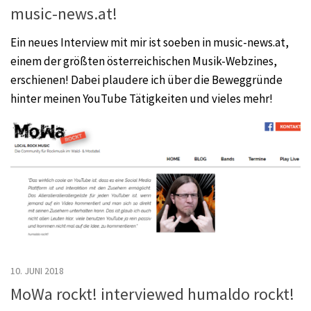
music-news.at!
Ein neues Interview mit mir ist soeben in music-news.at,
einem der größten österreichischen Musik-Webzines,
erschienen! Dabei plaudere ich über die Beweggründe
hinter meinen YouTube Tätigkeiten und vieles mehr!
10. JUNI 2018
MoWa rockt! interviewed humaldo rockt!