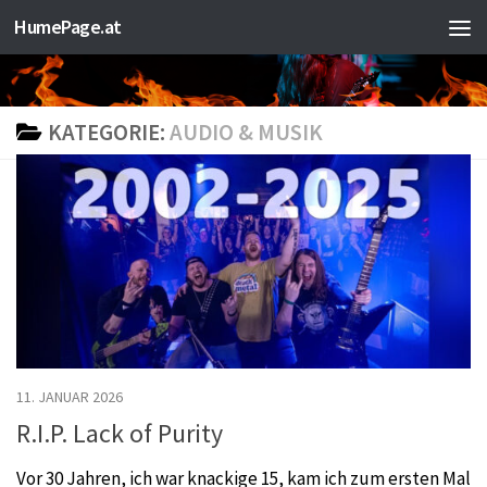
HumePage.at
Zum Inhalt springen
KATEGORIE:
AUDIO & MUSIK
11. JANUAR 2026
R.I.P. Lack of Purity
Vor 30 Jahren, ich war knackige 15, kam ich zum ersten Mal