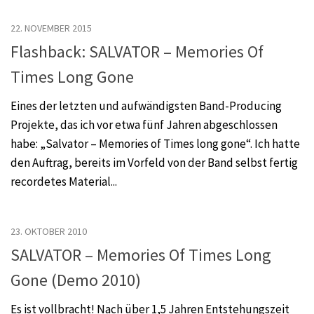
22. NOVEMBER 2015
Flashback: SALVATOR – Memories Of
Times Long Gone
Eines der letzten und aufwändigsten Band-Producing
Projekte, das ich vor etwa fünf Jahren abgeschlossen
habe: „Salvator – Memories of Times long gone“. Ich hatte
den Auftrag, bereits im Vorfeld von der Band selbst fertig
recordetes Material...
23. OKTOBER 2010
SALVATOR – Memories Of Times Long
Gone (Demo 2010)
Es ist vollbracht! Nach über 1,5 Jahren Entstehungszeit