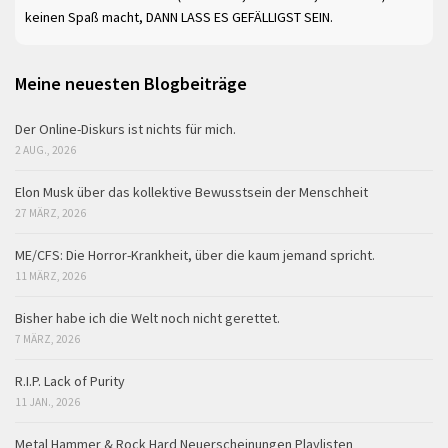
keinen Spaß macht, DANN LASS ES GEFÄLLIGST SEIN.
Meine neuesten Blogbeiträge
Der Online-Diskurs ist nichts für mich.
2 AUG., 2026
Elon Musk über das kollektive Bewusstsein der Menschheit
27 MÄRZ, 2026
ME/CFS: Die Horror-Krankheit, über die kaum jemand spricht.
11 MÄRZ, 2026
Bisher habe ich die Welt noch nicht gerettet.
7 MÄRZ, 2026
R.I.P. Lack of Purity
11 JAN., 2026
Metal Hammer & Rock Hard Neuerscheinungen Playlisten