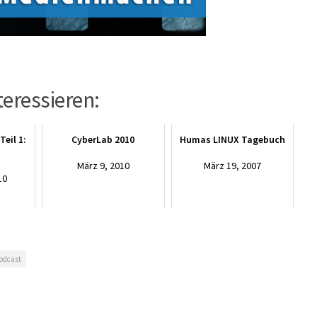
teressieren:
Teil 1:
CyberLab 2010
Humas LINUX Tagebuch
März 9, 2010
März 19, 2007
10
odcast