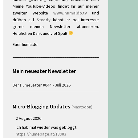
Meine YouTube-Videos findet Ihr auf meiner
zweiten Website
www.humaldo.tv
und
drüben auf
Steady
könnt Ihr bei Interesse
gerne meinen Newsletter abonnieren.
Herzlichen Dank und viel Spaß
Euer humaldo
________________________________________
Mein neuester Newsletter
Der HumeLetter #044 • Juli 2026
Micro-Blogging Updates
(Mastodon)
2 August 2026
Ich hab mal wieder was gebloggt:
https://humepage.at/18983