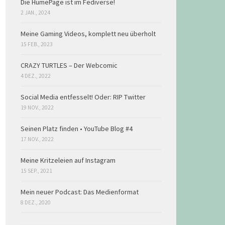
Die HumePage ist im Fediverse!
2 JAN., 2024
Meine Gaming Videos, komplett neu überholt
15 FEB., 2023
CRAZY TURTLES – Der Webcomic
4 DEZ., 2022
Social Media entfesselt! Oder: RIP Twitter
19 NOV., 2022
Seinen Platz finden • YouTube Blog #4
17 NOV., 2022
Meine Kritzeleien auf Instagram
15 SEP., 2021
Mein neuer Podcast: Das Medienformat
8 DEZ., 2020