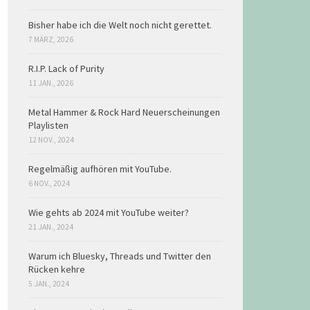
Bisher habe ich die Welt noch nicht gerettet.
7 MÄRZ, 2026
R.I.P. Lack of Purity
11 JAN., 2026
Metal Hammer & Rock Hard Neuerscheinungen
Playlisten
12 NOV., 2024
Regelmäßig aufhören mit YouTube.
6 NOV., 2024
Wie gehts ab 2024 mit YouTube weiter?
21 JAN., 2024
Warum ich Bluesky, Threads und Twitter den
Rücken kehre
5 JAN., 2024