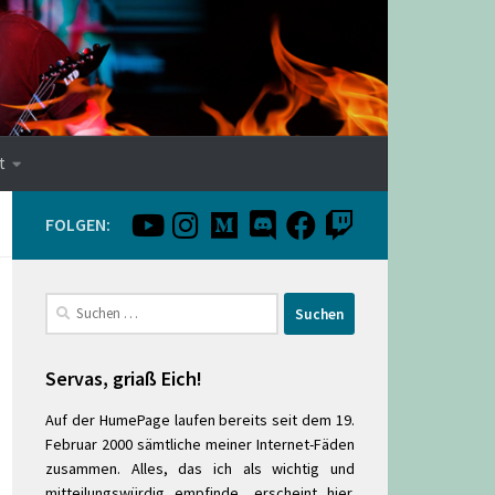
t
FOLGEN:
Suchen
nach:
Servas, griaß Eich!
Auf der HumePage laufen bereits seit dem 19.
Februar 2000 sämtliche meiner Internet-Fäden
zusammen. Alles, das ich als wichtig und
mitteilungswürdig empfinde, erscheint hier.