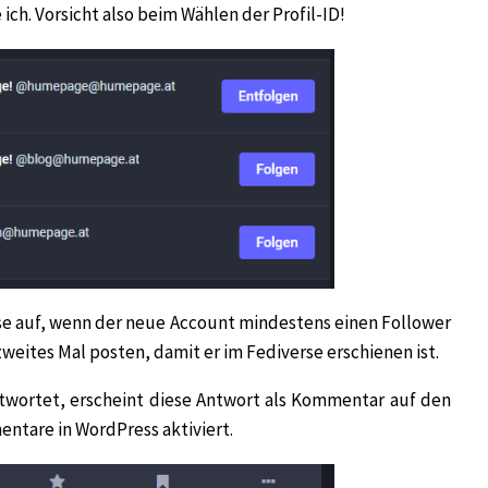
ich. Vorsicht also beim Wählen der Profil-ID!
rse auf, wenn der neue Account mindestens einen Follower
zweites Mal posten, damit er im Fediverse erschienen ist.
twortet, erscheint diese Antwort als Kommentar auf den
ntare in WordPress aktiviert.