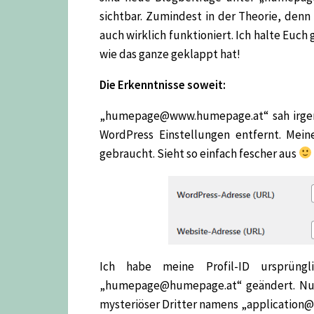
sichtbar. Zumindest in der Theorie, denn 
auch wirklich funktioniert. Ich halte Euch
wie das ganze geklappt hat!
Die Erkenntnisse soweit:
„humepage@www.humepage.at“ sah irgen
WordPress Einstellungen entfernt. Mei
gebraucht. Sieht so einfach fescher aus
Ich habe meine Profil-ID ursprüng
„humepage@humepage.at“ geändert. Nun e
mysteriöser Dritter namens „application