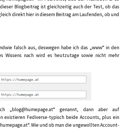
dieser Blogbeitrag ist gleichzeitig auch der Test, ob das
 gleich direkt hier in diesem Beitrag am Laufenden, ob und
dwie falsch aus, deswegen habe ich das „www“ in den
nes Wissens nach wird es heutzutage sowie nicht mehr
lich „blog@humepage.at“ genannt, dann aber auf
xistieren Fediverse-typisch beide Accounts, plus ein
@humepage.at“. Wie und ob man die ungewollten Account-