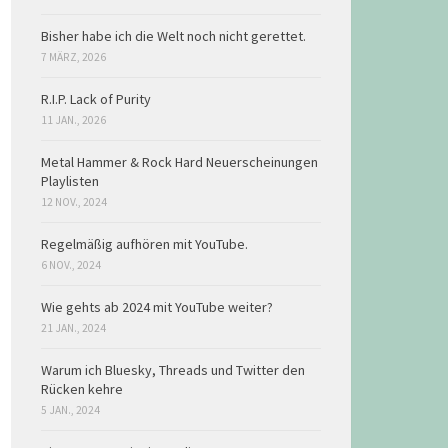
Bisher habe ich die Welt noch nicht gerettet.
7 MÄRZ, 2026
R.I.P. Lack of Purity
11 JAN., 2026
Metal Hammer & Rock Hard Neuerscheinungen
Playlisten
12 NOV., 2024
Regelmäßig aufhören mit YouTube.
6 NOV., 2024
Wie gehts ab 2024 mit YouTube weiter?
21 JAN., 2024
Warum ich Bluesky, Threads und Twitter den
Rücken kehre
5 JAN., 2024