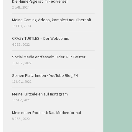
Die HumePage ist im Fediverse!
2 JAN., 2024
Meine Gaming Videos, komplett neu überholt
15 FEB., 2023
CRAZY TURTLES – Der Webcomic
4 DEZ., 2022
Social Media entfesselt! Oder: RIP Twitter
19 NOV., 2022
Seinen Platz finden • YouTube Blog #4
17 NOV., 2022
Meine Kritzeleien auf Instagram
15 SEP., 2021
Mein neuer Podcast: Das Medienformat
8 DEZ., 2020