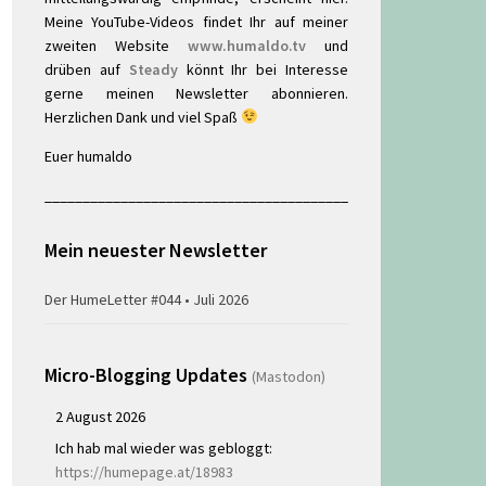
Meine YouTube-Videos findet Ihr auf meiner
zweiten Website
www.humaldo.tv
und
drüben auf
Steady
könnt Ihr bei Interesse
gerne meinen Newsletter abonnieren.
Herzlichen Dank und viel Spaß
Euer humaldo
________________________________________
Mein neuester Newsletter
Der HumeLetter #044 • Juli 2026
Micro-Blogging Updates
(Mastodon)
2 August 2026
Ich hab mal wieder was gebloggt:
https://humepage.at/18983