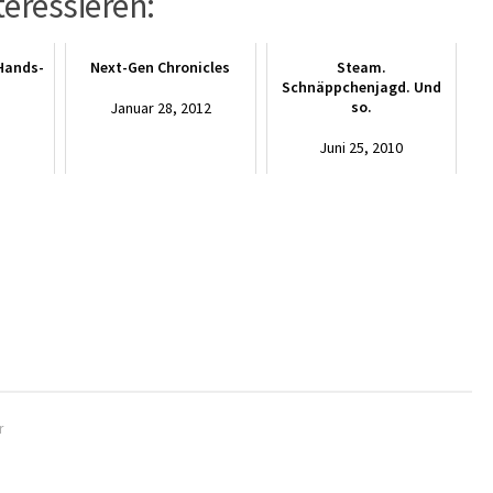
teressieren:
 Hands-
Next-Gen Chronicles
Steam.
Schnäppchenjagd. Und
so.
Januar 28, 2012
Juni 25, 2010
r