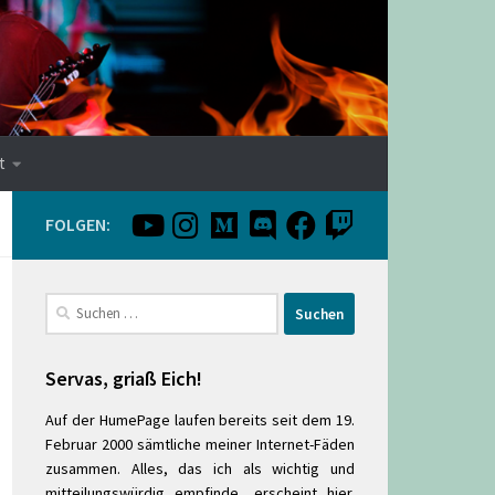
t
FOLGEN:
Suchen
nach:
Servas, griaß Eich!
Auf der HumePage laufen bereits seit dem 19.
Februar 2000 sämtliche meiner Internet-Fäden
zusammen. Alles, das ich als wichtig und
mitteilungswürdig empfinde, erscheint hier.