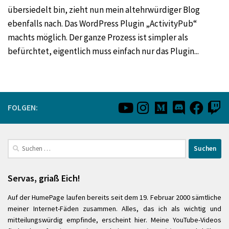
übersiedelt bin, zieht nun mein altehrwürdiger Blog
ebenfalls nach. Das WordPress Plugin „ActivityPub“
machts möglich. Der ganze Prozess ist simpler als
befürchtet, eigentlich muss einfach nur das Plugin...
FOLGEN:
Suchen
nach:
Servas, griaß Eich!
Auf der HumePage laufen bereits seit dem 19. Februar 2000 sämtliche
meiner Internet-Fäden zusammen. Alles, das ich als wichtig und
mitteilungswürdig empfinde, erscheint hier. Meine YouTube-Videos