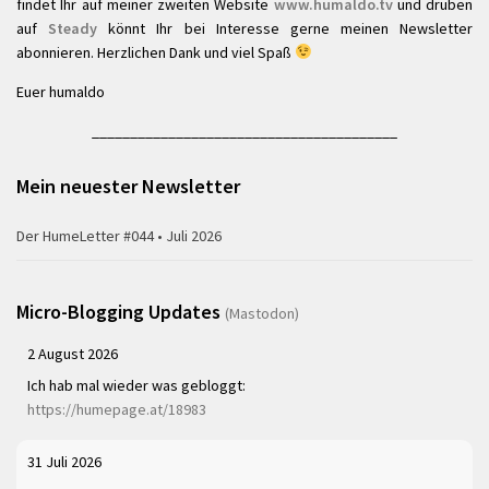
findet Ihr auf meiner zweiten Website
www.humaldo.tv
und drüben
auf
Steady
könnt Ihr bei Interesse gerne meinen Newsletter
abonnieren. Herzlichen Dank und viel Spaß
Euer humaldo
________________________________________
Mein neuester Newsletter
Der HumeLetter #044 • Juli 2026
Micro-Blogging Updates
(Mastodon)
2 August 2026
Ich hab mal wieder was gebloggt:
https://humepage.at/18983
31 Juli 2026