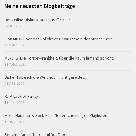
Meine neuesten Blogbeiträge
Der Online-Diskurs ist nichts für mich.
2 AUG., 2026
Elon Musk über das kollektive Bewusstsein der Menschheit
27 MÄRZ, 2026
ME/CFS: Die Horror-Krankheit, über die kaum jemand spricht.
11 MÄRZ, 2026
Bisher habe ich die Welt noch nicht gerettet.
7 MÄRZ, 2026
R.I.P. Lack of Purity
11 JAN., 2026
Metal Hammer & Rock Hard Neuerscheinungen Playlisten
12 NOV., 2024
Regelmäßig aufhören mit YouTube.