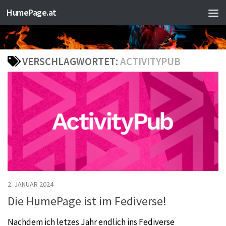
HumePage.at
Zum Inhalt springen
VERSCHLAGWORTET:
ACTIVITYPUB
2. JANUAR 2024
Die HumePage ist im Fediverse!
Nachdem ich letzes Jahr endlich ins Fediverse