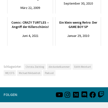
September 30, 2010
März 22, 2009
Comic: CRAZY TURTLES –
Ein klein wenig Retro: Der
Angriff der Killerschönis!
GAME BOY SP
Juni 4, 2021
Januar 29, 2010
Schlagwörter:
Christa Zöchling
die dunkelkammer
Edith Meinhart
ME/CFS
Michael Nikbakhsh
Podcast
FOLGEN: