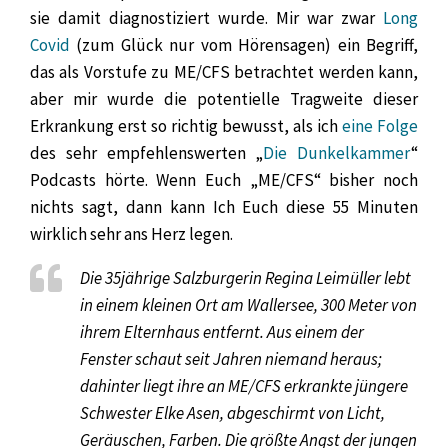
sie damit diagnostiziert wurde. Mir war zwar
Long
Covid
(zum Glück nur vom Hörensagen) ein Begriff,
das als Vorstufe zu ME/CFS betrachtet werden kann,
aber mir wurde die potentielle Tragweite dieser
Erkrankung erst so richtig bewusst, als ich
eine Folge
des sehr empfehlenswerten „
Die Dunkelkammer
“
Podcasts hörte. Wenn Euch „ME/CFS“ bisher noch
nichts sagt, dann kann Ich Euch diese 55 Minuten
wirklich sehr ans Herz legen.
Die 35jährige Salzburgerin Regina Leimüller lebt
in einem kleinen Ort am Wallersee, 300 Meter von
ihrem Elternhaus entfernt. Aus einem der
Fenster schaut seit Jahren niemand heraus;
dahinter liegt ihre an ME/CFS erkrankte jüngere
Schwester Elke Asen, abgeschirmt von Licht,
Geräuschen, Farben. Die größte Angst der jungen