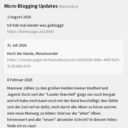
Micro-Blogging Updates
(Mastodon)
2 August 2026
Ich hab mal wieder was gebloggt:
https://humepage.at/18983
31 Juli 2026
Hoch die Hände, Monatsende!
https://steady.page/de/humaldo/posts/1692925b-606c-44f9-9af3-
21d5a86c930c
8 Februar 2026
Manowar zählen zu den großen Helden meiner Kindheit und
Jugend. Doch seit der "Louder than Hell" gings nur noch bergab
und ich habe mich kaum noch mit der Band beschäftigt. Nun fühlte
sich die Zeit reif an dafür, mich durch alle Alben zu hören und mir
eine neue Meinung zu bilden. Sind nur die "alten" Alben
hörenswert und alle "neuen" absoluter Schrott? In diesem Video
finde ich es raus!