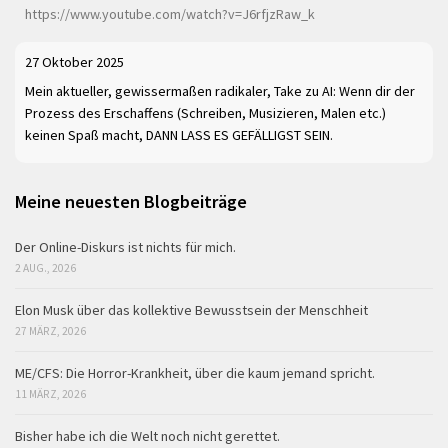
https://www.youtube.com/watch?v=J6rfjzRaw_k
27 Oktober 2025
Mein aktueller, gewissermaßen radikaler, Take zu AI: Wenn dir der
Prozess des Erschaffens (Schreiben, Musizieren, Malen etc.)
keinen Spaß macht, DANN LASS ES GEFÄLLIGST SEIN.
Meine neuesten Blogbeiträge
Der Online-Diskurs ist nichts für mich.
2 AUG., 2026
Elon Musk über das kollektive Bewusstsein der Menschheit
27 MÄRZ, 2026
ME/CFS: Die Horror-Krankheit, über die kaum jemand spricht.
11 MÄRZ, 2026
Bisher habe ich die Welt noch nicht gerettet.