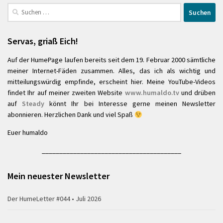
Suchen
nach:
Servas, griaß Eich!
Auf der HumePage laufen bereits seit dem 19. Februar 2000 sämtliche
meiner Internet-Fäden zusammen. Alles, das ich als wichtig und
mitteilungswürdig empfinde, erscheint hier. Meine YouTube-Videos
findet Ihr auf meiner zweiten Website
www.humaldo.tv
und drüben
auf
Steady
könnt Ihr bei Interesse gerne meinen Newsletter
abonnieren. Herzlichen Dank und viel Spaß
Euer humaldo
________________________________________
Mein neuester Newsletter
Der HumeLetter #044 • Juli 2026