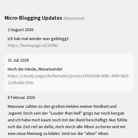
Micro-Blogging Updates
(Mastodon)
2 August 2026
Ich hab mal wieder was gebloggt:
https://humepage.at/18983
31 Juli 2026
Hoch die Hände, Monatsende!
https://steady.page/de/humaldo/posts/1692925b-606c-44f9-9af3-
21d5a86c930c
8 Februar 2026
Manowar zählen zu den großen Helden meiner Kindheit und
Jugend. Doch seit der "Louder than Hell" gings nur noch bergab
und ich habe mich kaum noch mit der Band beschäftigt. Nun fühlte
sich die Zeit reif an dafür, mich durch alle Alben zu hören und mir
eine neue Meinung zu bilden. Sind nur die "alten" Alben