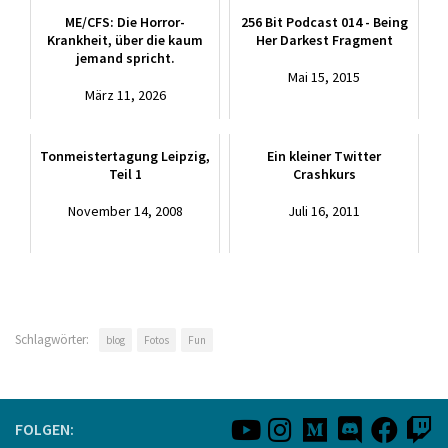
ME/CFS: Die Horror-
256 Bit Podcast 014 - Being
Krankheit, über die kaum
Her Darkest Fragment
jemand spricht.
Mai 15, 2015
März 11, 2026
Tonmeistertagung Leipzig,
Ein kleiner Twitter
Teil 1
Crashkurs
November 14, 2008
Juli 16, 2011
Schlagwörter:
blog
Fotos
Fun
FOLGEN: