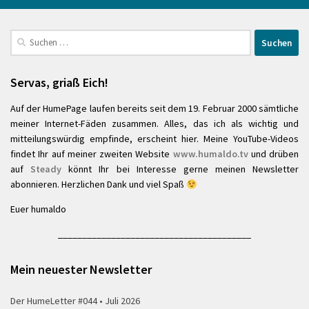
Suchen
nach:
Servas, griaß Eich!
Auf der HumePage laufen bereits seit dem 19. Februar 2000 sämtliche
meiner Internet-Fäden zusammen. Alles, das ich als wichtig und
mitteilungswürdig empfinde, erscheint hier. Meine YouTube-Videos
findet Ihr auf meiner zweiten Website
www.humaldo.tv
und drüben
auf
Steady
könnt Ihr bei Interesse gerne meinen Newsletter
abonnieren. Herzlichen Dank und viel Spaß
Euer humaldo
________________________________________
Mein neuester Newsletter
Der HumeLetter #044 • Juli 2026