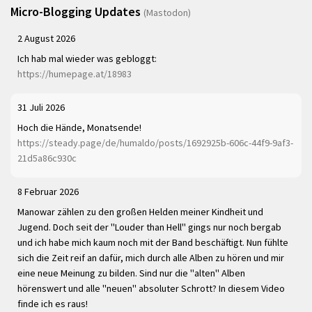
Micro-Blogging Updates
(Mastodon)
2 August 2026
Ich hab mal wieder was gebloggt:
https://humepage.at/18983
31 Juli 2026
Hoch die Hände, Monatsende!
https://steady.page/de/humaldo/posts/1692925b-606c-44f9-9af3-
21d5a86c930c
8 Februar 2026
Manowar zählen zu den großen Helden meiner Kindheit und
Jugend. Doch seit der "Louder than Hell" gings nur noch bergab
und ich habe mich kaum noch mit der Band beschäftigt. Nun fühlte
sich die Zeit reif an dafür, mich durch alle Alben zu hören und mir
eine neue Meinung zu bilden. Sind nur die "alten" Alben
hörenswert und alle "neuen" absoluter Schrott? In diesem Video
finde ich es raus!