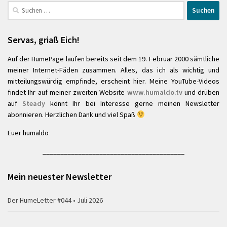
Suchen
nach:
Servas, griaß Eich!
Auf der HumePage laufen bereits seit dem 19. Februar 2000 sämtliche
meiner Internet-Fäden zusammen. Alles, das ich als wichtig und
mitteilungswürdig empfinde, erscheint hier. Meine YouTube-Videos
findet Ihr auf meiner zweiten Website
www.humaldo.tv
und drüben
auf
Steady
könnt Ihr bei Interesse gerne meinen Newsletter
abonnieren. Herzlichen Dank und viel Spaß
Euer humaldo
________________________________________
Mein neuester Newsletter
Der HumeLetter #044 • Juli 2026