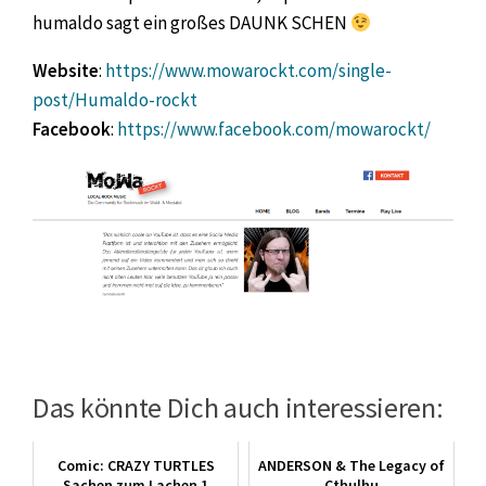
humaldo sagt ein großes DAUNK SCHEN
Website
:
https://www.mowarockt.com/single-
post/Humaldo-rockt
Facebook
:
https://www.facebook.com/mowarockt/
Das könnte Dich auch interessieren:
Comic: CRAZY TURTLES
ANDERSON & The Legacy of
Sachen zum Lachen 1
Cthulhu