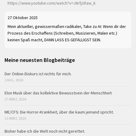
https://www.youtube.com/watch?v=J6rfjzRaw_k
27 Oktober 2025
Mein aktueller, gewissermaßen radikaler, Take zu AI: Wenn dir der
Prozess des Erschaffens (Schreiben, Musizieren, Malen etc.)
keinen Spaß macht, DANN LASS ES GEFÄLLIGST SEIN.
Meine neuesten Blogbeiträge
Der Online-Diskurs ist nichts für mich.
2 AUG., 2026
Elon Musk über das kollektive Bewusstsein der Menschheit
27 MÄRZ, 2026
ME/CFS: Die Horror-Krankheit, über die kaum jemand spricht.
11 MÄRZ, 2026
Bisher habe ich die Welt noch nicht gerettet.