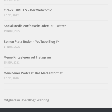
CRAZY TURTLES – Der Webcomic
4 DEZ., 2022
Social Media entfesselt! Oder: RIP Twitter
19 NOV., 2022
Seinen Platz finden • YouTube Blog #4
17 NOV., 2022
Meine Kritzeleien auf Instagram
15 SEP., 2021
Mein neuer Podcast: Das Medienformat
8 DEZ., 2020
Mitglied im UberBlogr Webring