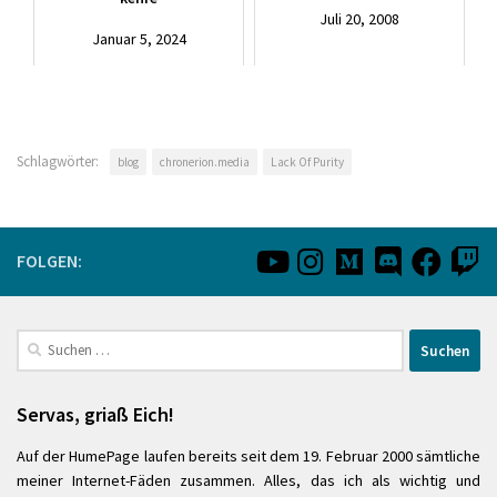
Juli 20, 2008
Januar 5, 2024
Schlagwörter:
blog
chronerion.media
Lack Of Purity
FOLGEN:
Suchen
nach:
Servas, griaß Eich!
Auf der HumePage laufen bereits seit dem 19. Februar 2000 sämtliche
meiner Internet-Fäden zusammen. Alles, das ich als wichtig und