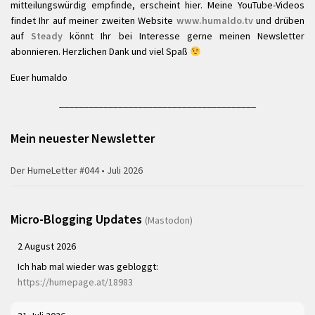
mitteilungswürdig empfinde, erscheint hier. Meine YouTube-Videos
findet Ihr auf meiner zweiten Website
www.humaldo.tv
und drüben
auf
Steady
könnt Ihr bei Interesse gerne meinen Newsletter
abonnieren. Herzlichen Dank und viel Spaß
Euer humaldo
________________________________________
Mein neuester Newsletter
Der HumeLetter #044 • Juli 2026
Micro-Blogging Updates
(Mastodon)
2 August 2026
Ich hab mal wieder was gebloggt:
https://humepage.at/18983