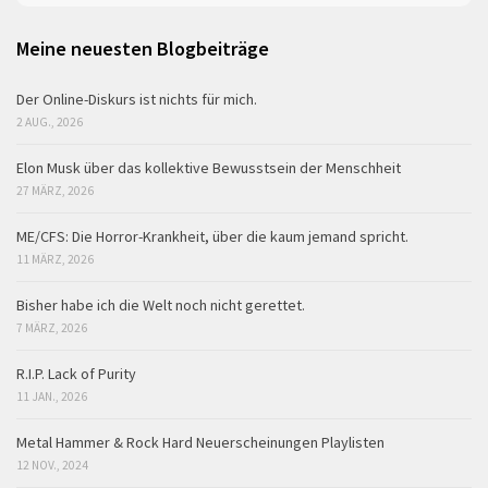
Meine neuesten Blogbeiträge
Der Online-Diskurs ist nichts für mich.
2 AUG., 2026
Elon Musk über das kollektive Bewusstsein der Menschheit
27 MÄRZ, 2026
ME/CFS: Die Horror-Krankheit, über die kaum jemand spricht.
11 MÄRZ, 2026
Bisher habe ich die Welt noch nicht gerettet.
7 MÄRZ, 2026
R.I.P. Lack of Purity
11 JAN., 2026
Metal Hammer & Rock Hard Neuerscheinungen Playlisten
12 NOV., 2024