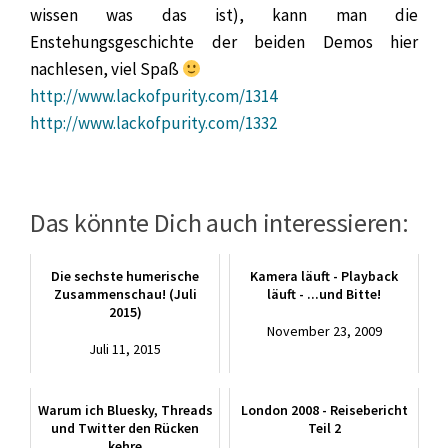
wissen was das ist), kann man die
Enstehungsgeschichte der beiden Demos hier
nachlesen, viel Spaß
http://www.lackofpurity.com/1314
http://www.lackofpurity.com/1332
Das könnte Dich auch interessieren:
Die sechste humerische
Kamera läuft - Playback
Zusammenschau! (Juli
läuft - ...und Bitte!
2015)
November 23, 2009
Juli 11, 2015
Warum ich Bluesky, Threads
London 2008 - Reisebericht
und Twitter den Rücken
Teil 2
kehre