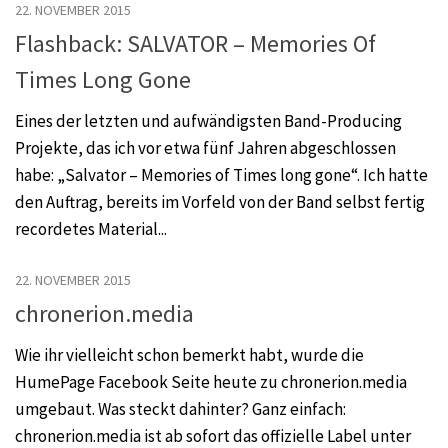
22. NOVEMBER 2015
Flashback: SALVATOR – Memories Of
Times Long Gone
Eines der letzten und aufwändigsten Band-Producing
Projekte, das ich vor etwa fünf Jahren abgeschlossen
habe: „Salvator – Memories of Times long gone“. Ich hatte
den Auftrag, bereits im Vorfeld von der Band selbst fertig
recordetes Material...
22. NOVEMBER 2015
chronerion.media
Wie ihr vielleicht schon bemerkt habt, wurde die
HumePage Facebook Seite heute zu chronerion.media
umgebaut. Was steckt dahinter? Ganz einfach:
chronerion.media ist ab sofort das offizielle Label unter