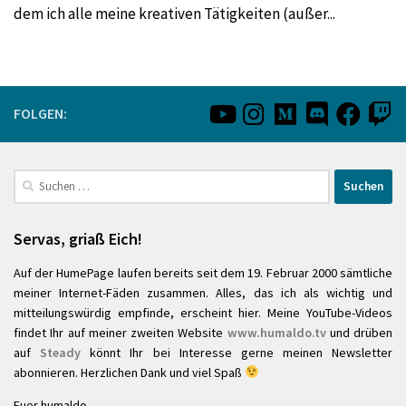
dem ich alle meine kreativen Tätigkeiten (außer...
FOLGEN:
Suchen
nach:
Servas, griaß Eich!
Auf der HumePage laufen bereits seit dem 19. Februar 2000 sämtliche
meiner Internet-Fäden zusammen. Alles, das ich als wichtig und
mitteilungswürdig empfinde, erscheint hier. Meine YouTube-Videos
findet Ihr auf meiner zweiten Website
www.humaldo.tv
und drüben
auf
Steady
könnt Ihr bei Interesse gerne meinen Newsletter
abonnieren. Herzlichen Dank und viel Spaß
Euer humaldo