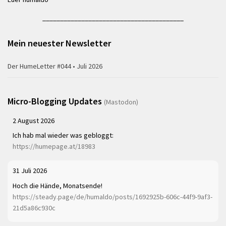
________________________________________
Mein neuester Newsletter
Der HumeLetter #044 • Juli 2026
Micro-Blogging Updates
(Mastodon)
2 August 2026
Ich hab mal wieder was gebloggt:
https://humepage.at/18983
31 Juli 2026
Hoch die Hände, Monatsende!
https://steady.page/de/humaldo/posts/1692925b-606c-44f9-9af3-
21d5a86c930c