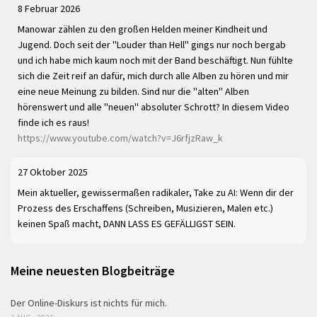
8 Februar 2026
Manowar zählen zu den großen Helden meiner Kindheit und
Jugend. Doch seit der "Louder than Hell" gings nur noch bergab
und ich habe mich kaum noch mit der Band beschäftigt. Nun fühlte
sich die Zeit reif an dafür, mich durch alle Alben zu hören und mir
eine neue Meinung zu bilden. Sind nur die "alten" Alben
hörenswert und alle "neuen" absoluter Schrott? In diesem Video
finde ich es raus!
https://www.youtube.com/watch?v=J6rfjzRaw_k
27 Oktober 2025
Mein aktueller, gewissermaßen radikaler, Take zu AI: Wenn dir der
Prozess des Erschaffens (Schreiben, Musizieren, Malen etc.)
keinen Spaß macht, DANN LASS ES GEFÄLLIGST SEIN.
Meine neuesten Blogbeiträge
Der Online-Diskurs ist nichts für mich.