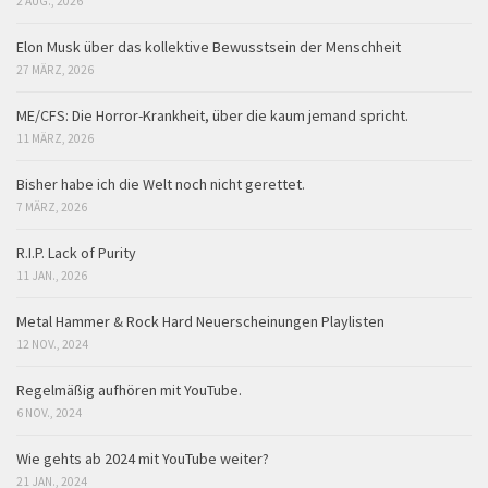
2 AUG., 2026
Elon Musk über das kollektive Bewusstsein der Menschheit
27 MÄRZ, 2026
ME/CFS: Die Horror-Krankheit, über die kaum jemand spricht.
11 MÄRZ, 2026
Bisher habe ich die Welt noch nicht gerettet.
7 MÄRZ, 2026
R.I.P. Lack of Purity
11 JAN., 2026
Metal Hammer & Rock Hard Neuerscheinungen Playlisten
12 NOV., 2024
Regelmäßig aufhören mit YouTube.
6 NOV., 2024
Wie gehts ab 2024 mit YouTube weiter?
21 JAN., 2024