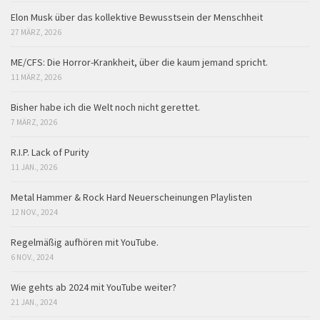
Elon Musk über das kollektive Bewusstsein der Menschheit
27 MÄRZ, 2026
ME/CFS: Die Horror-Krankheit, über die kaum jemand spricht.
11 MÄRZ, 2026
Bisher habe ich die Welt noch nicht gerettet.
7 MÄRZ, 2026
R.I.P. Lack of Purity
11 JAN., 2026
Metal Hammer & Rock Hard Neuerscheinungen Playlisten
12 NOV., 2024
Regelmäßig aufhören mit YouTube.
6 NOV., 2024
Wie gehts ab 2024 mit YouTube weiter?
21 JAN., 2024