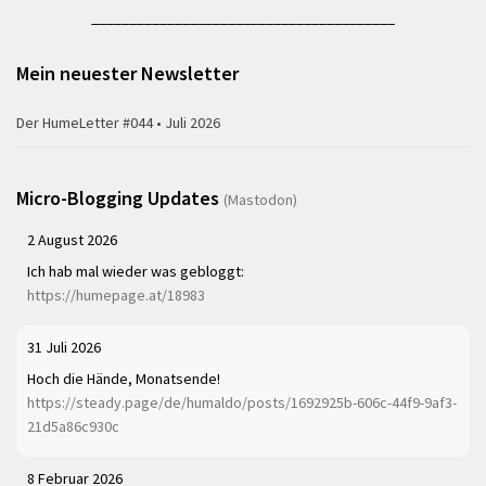
________________________________________
Mein neuester Newsletter
Der HumeLetter #044 • Juli 2026
Micro-Blogging Updates
(Mastodon)
2 August 2026
Ich hab mal wieder was gebloggt:
https://humepage.at/18983
31 Juli 2026
Hoch die Hände, Monatsende!
https://steady.page/de/humaldo/posts/1692925b-606c-44f9-9af3-
21d5a86c930c
8 Februar 2026