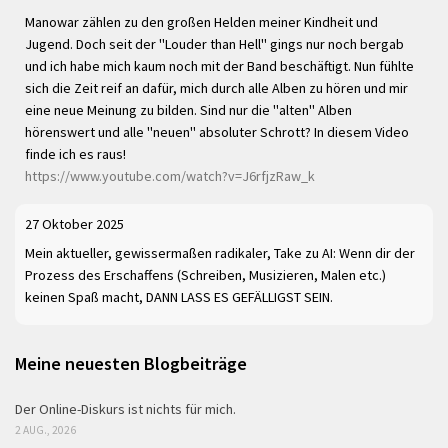
Manowar zählen zu den großen Helden meiner Kindheit und
Jugend. Doch seit der "Louder than Hell" gings nur noch bergab
und ich habe mich kaum noch mit der Band beschäftigt. Nun fühlte
sich die Zeit reif an dafür, mich durch alle Alben zu hören und mir
eine neue Meinung zu bilden. Sind nur die "alten" Alben
hörenswert und alle "neuen" absoluter Schrott? In diesem Video
finde ich es raus!
https://www.youtube.com/watch?v=J6rfjzRaw_k
27 Oktober 2025
Mein aktueller, gewissermaßen radikaler, Take zu AI: Wenn dir der
Prozess des Erschaffens (Schreiben, Musizieren, Malen etc.)
keinen Spaß macht, DANN LASS ES GEFÄLLIGST SEIN.
Meine neuesten Blogbeiträge
Der Online-Diskurs ist nichts für mich.
2 AUG., 2026