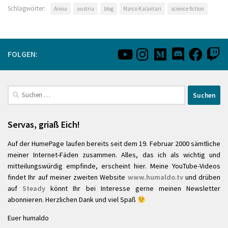
Schlagwörter:
Ainoa
austria
blog
Marco Kalantari
science fiction
FOLGEN:
Suchen
nach:
Servas, griaß Eich!
Auf der HumePage laufen bereits seit dem 19. Februar 2000 sämtliche
meiner Internet-Fäden zusammen. Alles, das ich als wichtig und
mitteilungswürdig empfinde, erscheint hier. Meine YouTube-Videos
findet Ihr auf meiner zweiten Website
www.humaldo.tv
und drüben
auf
Steady
könnt Ihr bei Interesse gerne meinen Newsletter
abonnieren. Herzlichen Dank und viel Spaß
Euer humaldo