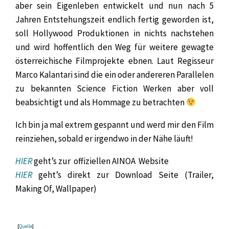
aber sein Eigenleben entwickelt und nun nach 5
Jahren Entstehungszeit endlich fertig geworden ist,
soll Hollywood Produktionen in nichts nachstehen
und wird hoffentlich den Weg für weitere gewagte
österreichische Filmprojekte ebnen. Laut Regisseur
Marco Kalantari sind die ein oder andereren Parallelen
zu bekannten Science Fiction Werken aber voll
beabsichtigt und als Hommage zu betrachten
Ich bin ja mal extrem gespannt und werd mir den Film
reinziehen, sobald er irgendwo in der Nähe läuft!
HIER
geht’s zur offiziellen AINOA Website
HIER
geht’s direkt zur Download Seite (Trailer,
Making Of, Wallpaper)
[
Quelle
]