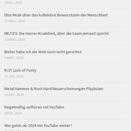
2 AUG., 2026
Elon Musk über das kollektive Bewusstsein der Menschheit
27 MÄRZ, 2026
ME/CFS: Die Horror-Krankheit, über die kaum jemand spricht.
11 MÄRZ, 2026
Bisher habe ich die Welt noch nicht gerettet.
7 MÄRZ, 2026
R.I.P. Lack of Purity
11 JAN., 2026
Metal Hammer & Rock Hard Neuerscheinungen Playlisten
12 NOV., 2024
Regelmäßig aufhören mit YouTube.
6 NOV., 2024
Wie gehts ab 2024 mit YouTube weiter?