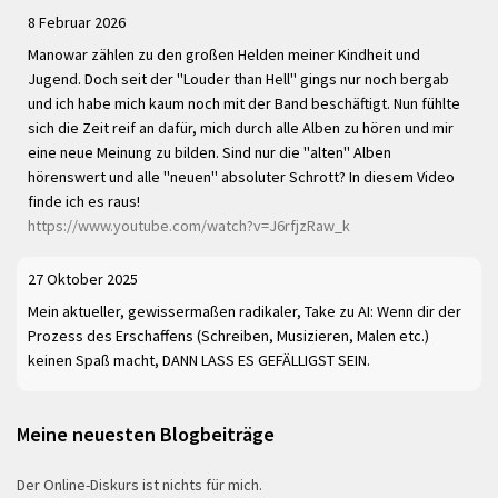
8 Februar 2026
Manowar zählen zu den großen Helden meiner Kindheit und
Jugend. Doch seit der "Louder than Hell" gings nur noch bergab
und ich habe mich kaum noch mit der Band beschäftigt. Nun fühlte
sich die Zeit reif an dafür, mich durch alle Alben zu hören und mir
eine neue Meinung zu bilden. Sind nur die "alten" Alben
hörenswert und alle "neuen" absoluter Schrott? In diesem Video
finde ich es raus!
https://www.youtube.com/watch?v=J6rfjzRaw_k
27 Oktober 2025
Mein aktueller, gewissermaßen radikaler, Take zu AI: Wenn dir der
Prozess des Erschaffens (Schreiben, Musizieren, Malen etc.)
keinen Spaß macht, DANN LASS ES GEFÄLLIGST SEIN.
Meine neuesten Blogbeiträge
Der Online-Diskurs ist nichts für mich.