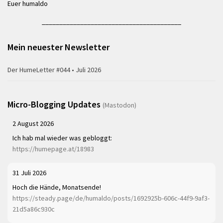
Euer humaldo
________________________________________
Mein neuester Newsletter
Der HumeLetter #044 • Juli 2026
Micro-Blogging Updates
(Mastodon)
2 August 2026
Ich hab mal wieder was gebloggt:
https://humepage.at/18983
31 Juli 2026
Hoch die Hände, Monatsende!
https://steady.page/de/humaldo/posts/1692925b-606c-44f9-9af3-
21d5a86c930c