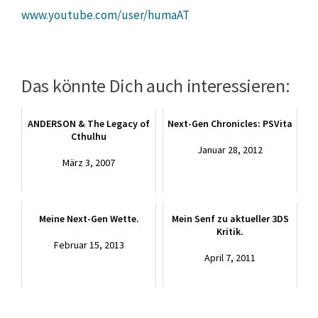
www.youtube.com/user/humaAT
Das könnte Dich auch interessieren:
ANDERSON & The Legacy of
Next-Gen Chronicles: PSVita
Cthulhu
Januar 28, 2012
März 3, 2007
Meine Next-Gen Wette.
Mein Senf zu aktueller 3DS
Kritik.
Februar 15, 2013
April 7, 2011