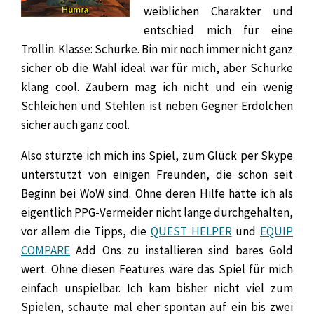
weiblichen Charakter und
entschied mich für eine
Trollin. Klasse: Schurke. Bin mir noch immer nicht ganz
sicher ob die Wahl ideal war für mich, aber Schurke
klang cool. Zaubern mag ich nicht und ein wenig
Schleichen und Stehlen ist neben Gegner Erdolchen
sicher auch ganz cool.
Also stürzte ich mich ins Spiel, zum Glück per
Skype
unterstützt von einigen Freunden, die schon seit
Beginn bei WoW sind. Ohne deren Hilfe hätte ich als
eigentlich PPG-Vermeider nicht lange durchgehalten,
vor allem die Tipps, die
QUEST HELPER
und
EQUIP
COMPARE
Add Ons zu installieren sind bares Gold
wert. Ohne diesen Features wäre das Spiel für mich
einfach unspielbar. Ich kam bisher nicht viel zum
Spielen, schaute mal eher spontan auf ein bis zwei