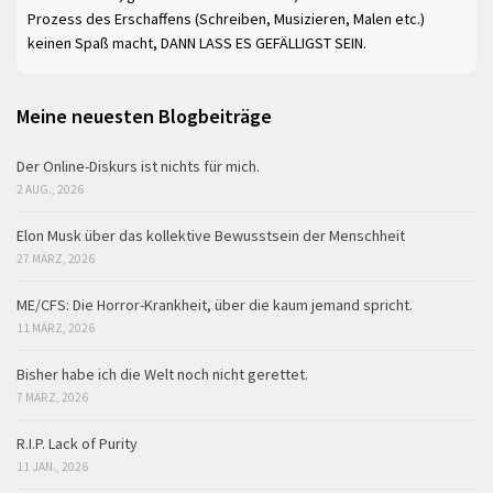
Prozess des Erschaffens (Schreiben, Musizieren, Malen etc.)
keinen Spaß macht, DANN LASS ES GEFÄLLIGST SEIN.
Meine neuesten Blogbeiträge
Der Online-Diskurs ist nichts für mich.
2 AUG., 2026
Elon Musk über das kollektive Bewusstsein der Menschheit
27 MÄRZ, 2026
ME/CFS: Die Horror-Krankheit, über die kaum jemand spricht.
11 MÄRZ, 2026
Bisher habe ich die Welt noch nicht gerettet.
7 MÄRZ, 2026
R.I.P. Lack of Purity
11 JAN., 2026