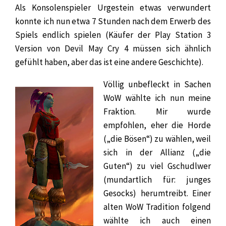
Als Konsolenspieler Urgestein etwas verwundert
konnte ich nun etwa 7 Stunden nach dem Erwerb des
Spiels endlich spielen (Käufer der Play Station 3
Version von Devil May Cry 4 müssen sich ähnlich
gefühlt haben, aber das ist eine andere Geschichte).
Völlig unbefleckt in Sachen
WoW wählte ich nun meine
Fraktion. Mir wurde
empfohlen, eher die Horde
(„die Bösen“) zu wählen, weil
sich in der Allianz („die
Guten“) zu viel Gschudlwer
(mundartlich für: junges
Gesocks) herumtreibt. Einer
alten WoW Tradition folgend
wählte ich auch einen