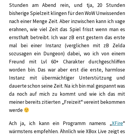
Stunden am Abend rein, und tja, 20 Stunden
bisherige Spielzeit klingen für den WoW Unwissenden
nach einer Menge Zeit. Aber inzwischen kann ich vage
erahnen, wie viel Zeit das Spiel frisst wenn man es
ernsthaft betreibt. Ich war zB erst gestern das erste
mal bei einer Instanz (verglichen mit zB Zelda
sozusagen ein Dungeon) dabei, wo ich von einem
Freund mit Lvl 60+ Charakter durchgeschliffen
worden bin. Das war aber erst die erste, harmlose
Instanz mit übermächtiger Unterstützung und
dauerte schon seine Zeit. Na ich bin mal gespannt was
da noch auf mich zu kommt und wie ich das mit
meiner bereits zitierten „Freizeit“ vereint bekommen
werde
Ach ja, ich kann ein Programm namens „
XFire
“
wärmstens empfehlen. Ähnlich wie XBox Live zeigt es