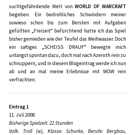
suchtgefährdende Welt von
WORLD OF WARCRAFT
begeben. Ein bedrohliches Schwindern meiner
sowieso schon bis zum Bersten mit Aufgaben
gefüllten „Freizeit“ befürchtend hatte ich das Spiel
bisher gemieden wie der Teufel das Weihwasser. Doch
ein saftiges „SCHEISS DRAUF“ bewegte mich
unlängst spontan dazu, doch mal nach Azeroth rein zu
schnuppern, und in diesem Blogeintrag werde ich nun
ab und an mal meine Erlebnisse mit WOW rein
verfrachten.
Eintrag 1
11. Juli 2008
Bisherige Spielzeit: 22 Stunden
Volk: Troll (w), Klasse: Schurke, Berufe: Bergbau,