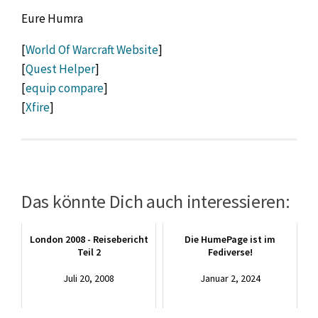
Eure Humra
[
World Of Warcraft Website
]
[
Quest Helper
]
[
equip compare
]
[
Xfire
]
Das könnte Dich auch interessieren:
London 2008 - Reisebericht
Die HumePage ist im
Teil 2
Fediverse!
Juli 20, 2008
Januar 2, 2024