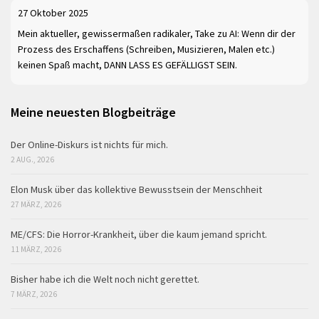
27 Oktober 2025
Mein aktueller, gewissermaßen radikaler, Take zu AI: Wenn dir der
Prozess des Erschaffens (Schreiben, Musizieren, Malen etc.)
keinen Spaß macht, DANN LASS ES GEFÄLLIGST SEIN.
Meine neuesten Blogbeiträge
Der Online-Diskurs ist nichts für mich.
2 AUG., 2026
Elon Musk über das kollektive Bewusstsein der Menschheit
27 MÄRZ, 2026
ME/CFS: Die Horror-Krankheit, über die kaum jemand spricht.
11 MÄRZ, 2026
Bisher habe ich die Welt noch nicht gerettet.
7 MÄRZ, 2026