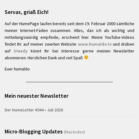
Servas, griaß Eich!
Auf der HumePage laufen bereits seit dem 19. Februar 2000 sämtliche
meiner Internet-Fäden zusammen. Alles, das ich als wichtig und
mitteilungswürdig empfinde, erscheint hier. Meine YouTube-Videos
findet Ihr auf meiner zweiten Website
www.humaldo.tv
und drüben
auf
Steady
könnt Ihr bei Interesse gerne meinen Newsletter
abonnieren. Herzlichen Dank und viel Spaß
Euer humaldo
________________________________________
Mein neuester Newsletter
Der HumeLetter #044 • Juli 2026
Micro-Blogging Updates
(Mastodon)