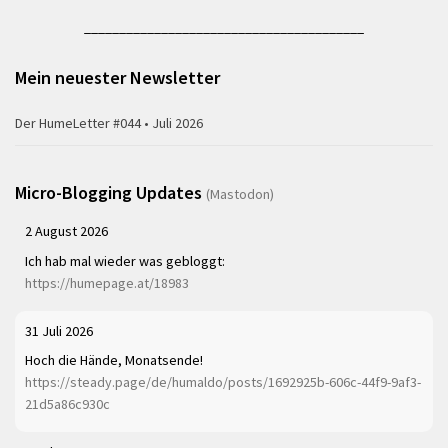
________________________________________
Mein neuester Newsletter
Der HumeLetter #044 • Juli 2026
Micro-Blogging Updates
(Mastodon)
2 August 2026
Ich hab mal wieder was gebloggt:
https://humepage.at/18983
31 Juli 2026
Hoch die Hände, Monatsende!
https://steady.page/de/humaldo/posts/1692925b-606c-44f9-9af3-
21d5a86c930c