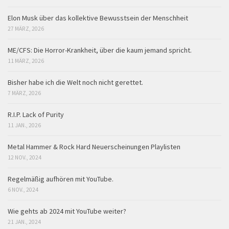
Elon Musk über das kollektive Bewusstsein der Menschheit
27 MÄRZ, 2026
ME/CFS: Die Horror-Krankheit, über die kaum jemand spricht.
11 MÄRZ, 2026
Bisher habe ich die Welt noch nicht gerettet.
7 MÄRZ, 2026
R.I.P. Lack of Purity
11 JAN., 2026
Metal Hammer & Rock Hard Neuerscheinungen Playlisten
12 NOV., 2024
Regelmäßig aufhören mit YouTube.
6 NOV., 2024
Wie gehts ab 2024 mit YouTube weiter?
21 JAN., 2024