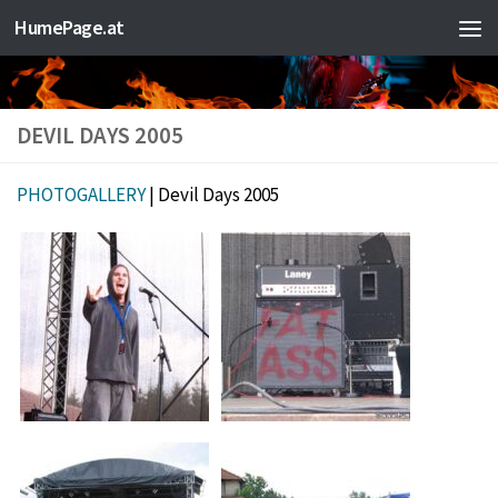
HumePage.at
Zum Inhalt springen
DEVIL DAYS 2005
PHOTOGALLERY
| Devil Days 2005