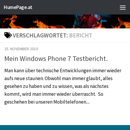
HumePage.at
Zum Inhalt springen
VERSCHLAGWORTET:
BERICHT
25. NOVEMBER 2010
Mein Windows Phone 7 Testbericht.
Man kann über technische Entwicklungen immer wieder
aufs neue staunen. Obwohl man immer glaubt, alles
gesehen zu haben und zu wissen, was als nächstes
kommt, wird man immer wieder überrascht. So
geschehen bei unseren Mobiltelefonen....