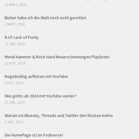
11 MÄRZ, 2026
Bisher habe ich die Welt noch nicht gerettet.
7 MÄRZ, 2026
R.I.P. Lack of Purity
11 JAN., 2026
Metal Hammer & Rock Hard Neuerscheinungen Playlisten
12 NOV., 2024
Regelmäßig aufhören mit YouTube.
6 NOV., 2024
Wie gehts ab 2024 mit YouTube weiter?
21 JAN., 2024
Warum ich Bluesky, Threads und Twitter den Rücken kehre
5 JAN., 2024
Die HumePage ist im Fediverse!