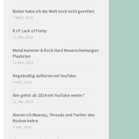
Bisher habe ich die Welt noch nicht gerettet.
7 MÄRZ, 2026
R.I.P. Lack of Purity
11 JAN., 2026
Metal Hammer & Rock Hard Neuerscheinungen
Playlisten
12 NOV., 2024
Regelmäßig aufhören mit YouTube.
6 NOV., 2024
Wie gehts ab 2024 mit YouTube weiter?
21 JAN., 2024
Warum ich Bluesky, Threads und Twitter den
Rücken kehre
5 JAN., 2024