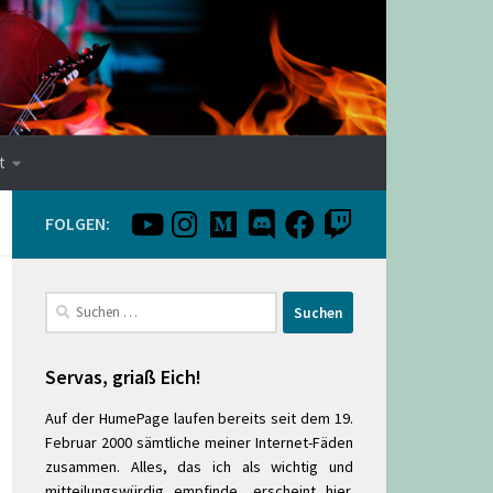
t
FOLGEN:
Suchen
nach:
Servas, griaß Eich!
Auf der HumePage laufen bereits seit dem 19.
Februar 2000 sämtliche meiner Internet-Fäden
zusammen. Alles, das ich als wichtig und
mitteilungswürdig empfinde, erscheint hier.