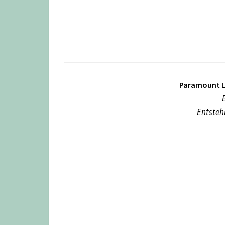
.
Paramount L
Entsteh