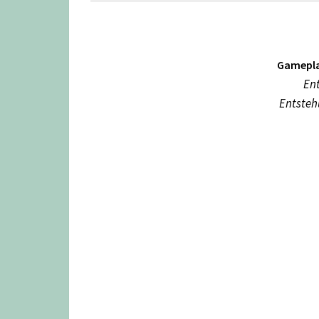
Gamepla
Ent
Entsteh