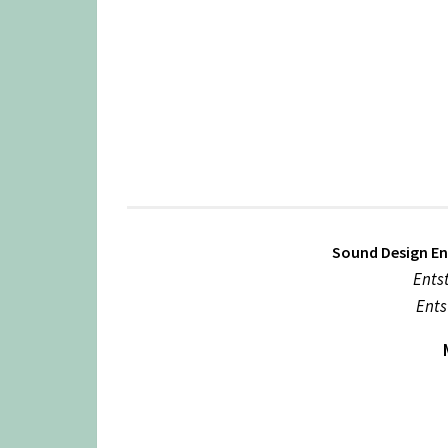
Sound Design En
Ents
Ents