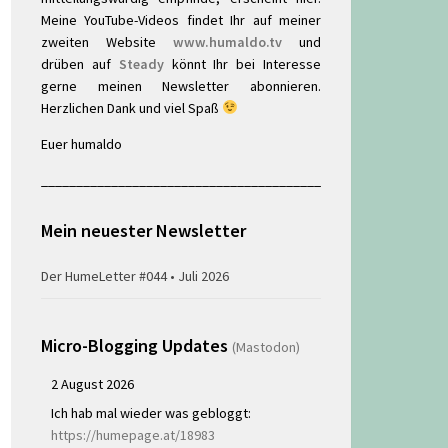
Meine YouTube-Videos findet Ihr auf meiner
zweiten Website
www.humaldo.tv
und
drüben auf
Steady
könnt Ihr bei Interesse
gerne meinen Newsletter abonnieren.
Herzlichen Dank und viel Spaß
Euer humaldo
________________________________________
Mein neuester Newsletter
Der HumeLetter #044 • Juli 2026
Micro-Blogging Updates
(Mastodon)
2 August 2026
Ich hab mal wieder was gebloggt:
https://humepage.at/18983