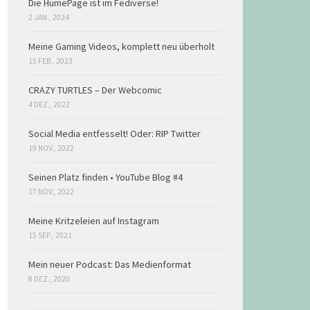
Die HumePage ist im Fediverse!
2 JAN., 2024
Meine Gaming Videos, komplett neu überholt
15 FEB., 2023
CRAZY TURTLES – Der Webcomic
4 DEZ., 2022
Social Media entfesselt! Oder: RIP Twitter
19 NOV., 2022
Seinen Platz finden • YouTube Blog #4
17 NOV., 2022
Meine Kritzeleien auf Instagram
15 SEP., 2021
Mein neuer Podcast: Das Medienformat
8 DEZ., 2020