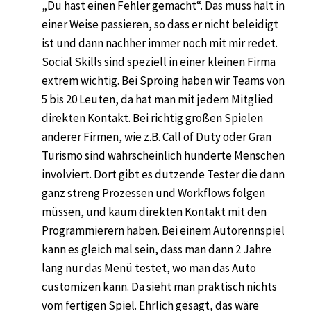
„Du hast einen Fehler gemacht“. Das muss halt in
einer Weise passieren, so dass er nicht beleidigt
ist und dann nachher immer noch mit mir redet.
Social Skills sind speziell in einer kleinen Firma
extrem wichtig. Bei Sproing haben wir Teams von
5 bis 20 Leuten, da hat man mit jedem Mitglied
direkten Kontakt. Bei richtig großen Spielen
anderer Firmen, wie z.B. Call of Duty oder Gran
Turismo sind wahrscheinlich hunderte Menschen
involviert. Dort gibt es dutzende Tester die dann
ganz streng Prozessen und Workflows folgen
müssen, und kaum direkten Kontakt mit den
Programmierern haben. Bei einem Autorennspiel
kann es gleich mal sein, dass man dann 2 Jahre
lang nur das Menü testet, wo man das Auto
customizen kann. Da sieht man praktisch nichts
vom fertigen Spiel. Ehrlich gesagt, das wäre