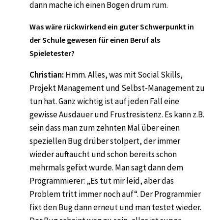
dann mache ich einen Bogen drum rum.
Was wäre rückwirkend ein guter Schwerpunkt in
der Schule gewesen für einen Beruf als
Spieletester?
Christian:
Hmm. Alles, was mit Social Skills,
Projekt Management und Selbst-Management zu
tun hat. Ganz wichtig ist auf jeden Fall eine
gewisse Ausdauer und Frustresistenz. Es kann z.B.
sein dass man zum zehnten Mal über einen
speziellen Bug drüber stolpert, der immer
wieder auftaucht und schon bereits schon
mehrmals gefixt wurde. Man sagt dann dem
Programmierer: „Es tut mir leid, aber das
Problem tritt immer noch auf“. Der Programmier
fixt den Bug dann erneut und man testet wieder.