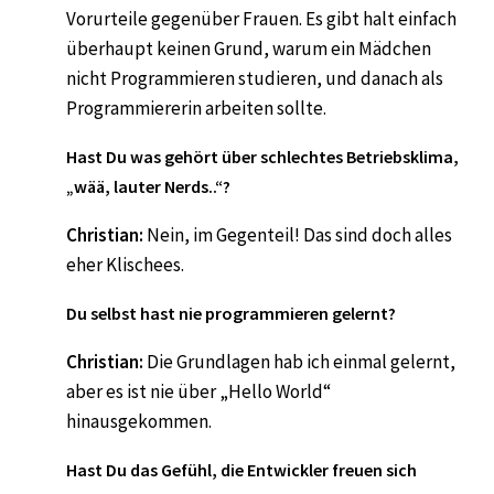
Vorurteile gegenüber Frauen. Es gibt halt einfach
überhaupt keinen Grund, warum ein Mädchen
nicht Programmieren studieren, und danach als
Programmiererin arbeiten sollte.
Hast Du was gehört über schlechtes Betriebsklima,
„wää, lauter Nerds..“?
Christian:
Nein, im Gegenteil! Das sind doch alles
eher Klischees.
Du selbst hast nie programmieren gelernt?
Christian:
Die Grundlagen hab ich einmal gelernt,
aber es ist nie über „Hello World“
hinausgekommen.
Hast Du das Gefühl, die Entwickler freuen sich