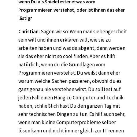
wenn Du als Spieletester etwas vom
Programmieren verstehst, oder ist ihnen das eher
lästig?
Christian:
Sagen wir so: Wenn man siebengescheit
sein will und ihnen erklären will, wie sie zu
arbeiten haben und was da abgeht, dann werden
sie das eher nicht so cool finden. Aber es hilft
natürlich, wenn du die Grundlagen vom
Programmieren verstehst. Du weißt dann eher
warum welche Sachen passieren, obwohl du es
ganz genau nie verstehen wirst. Du solltest auf
jeden Fall einen Hang zu Computer und Technik
haben, schließlich hast Du den ganzen Tag mit
sehr technischen Dingen zu tun. Es hilf auch sehr,
wenn man kleine Computerprobleme selber
lösen kann und nicht immer gleich zur IT rennen