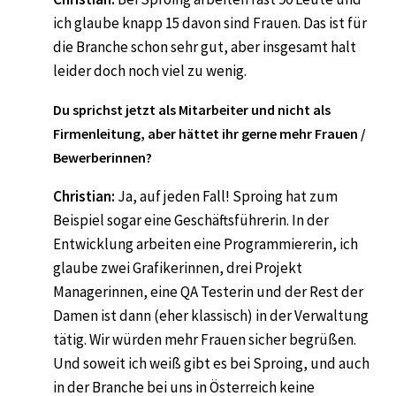
ich glaube knapp 15 davon sind Frauen. Das ist für
die Branche schon sehr gut, aber insgesamt halt
leider doch noch viel zu wenig.
Du sprichst jetzt als Mitarbeiter und nicht als
Firmenleitung, aber hättet ihr gerne mehr Frauen /
Bewerberinnen?
Christian:
Ja, auf jeden Fall! Sproing hat zum
Beispiel sogar eine Geschäftsführerin. In der
Entwicklung arbeiten eine Programmiererin, ich
glaube zwei Grafikerinnen, drei Projekt
Managerinnen, eine QA Testerin und der Rest der
Damen ist dann (eher klassisch) in der Verwaltung
tätig. Wir würden mehr Frauen sicher begrüßen.
Und soweit ich weiß gibt es bei Sproing, und auch
in der Branche bei uns in Österreich keine