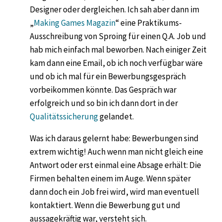
Designer oder dergleichen. Ich sah aber dann im
„
Making Games Magazin
“ eine Praktikums-
Ausschreibung von Sproing für einen Q.A. Job und
hab mich einfach mal beworben. Nach einiger Zeit
kam dann eine Email, ob ich noch verfügbar wäre
und ob ich mal für ein Bewerbungsgespräch
vorbeikommen könnte. Das Gespräch war
erfolgreich und so bin ich dann dort in der
Qualitätssicherung
gelandet.
Was ich daraus gelernt habe: Bewerbungen sind
extrem wichtig! Auch wenn man nicht gleich eine
Antwort oder erst einmal eine Absage erhält: Die
Firmen behalten einem im Auge. Wenn später
dann doch ein Job frei wird, wird man eventuell
kontaktiert. Wenn die Bewerbung gut und
aussagekräftig war, versteht sich.