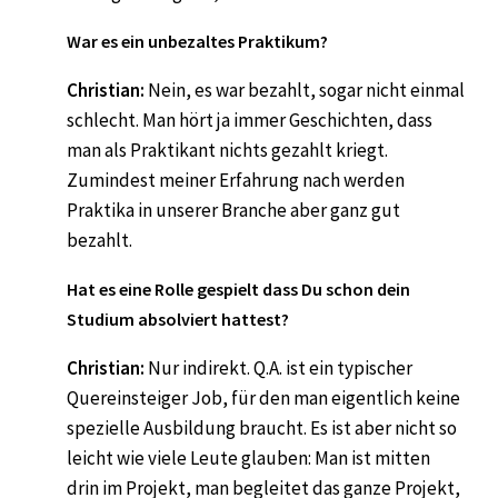
War es ein unbezaltes Praktikum?
Christian:
Nein, es war bezahlt, sogar nicht einmal
schlecht. Man hört ja immer Geschichten, dass
man als Praktikant nichts gezahlt kriegt.
Zumindest meiner Erfahrung nach werden
Praktika in unserer Branche aber ganz gut
bezahlt.
Hat es eine Rolle gespielt dass Du schon dein
Studium absolviert hattest?
Christian:
Nur indirekt. Q.A. ist ein typischer
Quereinsteiger Job, für den man eigentlich keine
spezielle Ausbildung braucht. Es ist aber nicht so
leicht wie viele Leute glauben: Man ist mitten
drin im Projekt, man begleitet das ganze Projekt,