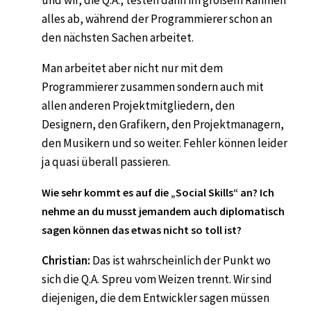
und wir, die Q.A., testen dann im großem Rahmen
alles ab, während der Programmierer schon an
den nächsten Sachen arbeitet.
Man arbeitet aber nicht nur mit dem
Programmierer zusammen sondern auch mit
allen anderen Projektmitgliedern, den
Designern, den Grafikern, den Projektmanagern,
den Musikern und so weiter. Fehler können leider
ja quasi überall passieren.
Wie sehr kommt es auf die „Social Skills“ an? Ich
nehme an du musst jemandem auch diplomatisch
sagen können das etwas nicht so toll ist?
Christian:
Das ist wahrscheinlich der Punkt wo
sich die Q.A. Spreu vom Weizen trennt. Wir sind
diejenigen, die dem Entwickler sagen müssen