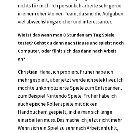
nichts für mich. Ich persönlich arbeite sehr gerne
in einem eher kleinen Team, da sind die Aufgaben
viel abwechslungsreicher und interessanter.
Wie ist das wenn man 8 Stunden am Tag Spiele
testet? Gehst du dann nach Hause und spielst noch
Computer, oder fühlt sich das dann nach Arbeit
an?
Christian:
Haha, ich probiers. Früher habe ich
mehr gespielt, aber jetzt werde ich selektiver. Ich
möchte unkomplizierte Spiele zum Entspannen,
zum Beispiel Nintendo Spiele. Früher habe ich
auch epische Rollenspiele mit dicken
Handbüchern gespielt, in die man sich lange
einarbeiten muss. Das mache ich jetzt nicht mehr.
Wenn sich ein Spiel zu sehr nach Arbeit anfühlt,