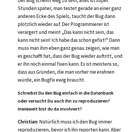
Der Bug scheint weg zu sein, alles ist super.
Stunden später, man testet gerade an einer ganz
anderen Ecke des Spiels, taucht der Bug dann
plötzlich wieder auf. Der Programmierer ist
verärgert und meint „Das kann nicht sein, das
kann nicht sein! Ich habe das schon gefixt!“ Dann
muss man ihm eben ganz genau zeigen, wie man
es geschafft hat, dass der Bug wieder auftritt, und
er ihn noch einmal fixen kann. Es ist meistens so,
dass aus Gründen, die man vorher nie erahnen
würde, ein Bugfix ewig braucht.
Schreibst Du den Bug einfach in die Datenbank
oder versucht Du auch ihn zu reproduzieren?
Inwieweit bist du da involviert?
Christian:
Natürlich muss ich den Bug immer
reproduzieren, bevor ich ihn reporten kann. Aber