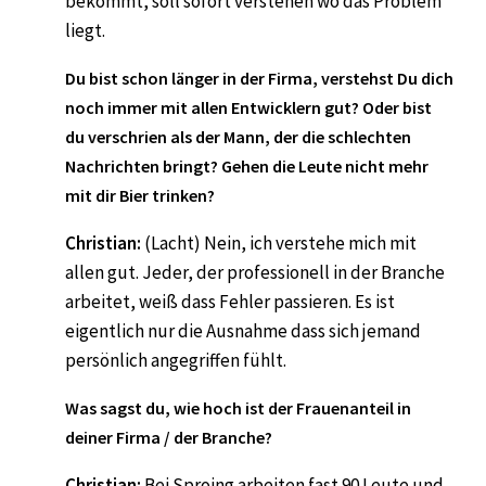
bekommt, soll sofort verstehen wo das Problem
liegt.
Du bist schon länger in der Firma, verstehst Du dich
noch immer mit allen Entwicklern gut? Oder bist
du verschrien als der Mann, der die schlechten
Nachrichten bringt? Gehen die Leute nicht mehr
mit dir Bier trinken?
Christian:
(Lacht) Nein, ich verstehe mich mit
allen gut. Jeder, der professionell in der Branche
arbeitet, weiß dass Fehler passieren. Es ist
eigentlich nur die Ausnahme dass sich jemand
persönlich angegriffen fühlt.
Was sagst du, wie hoch ist der Frauenanteil in
deiner Firma / der Branche?
Christian:
Bei Sproing arbeiten fast 90 Leute und