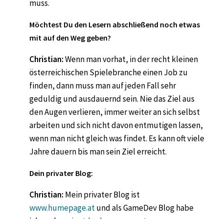
muss.
Möchtest Du den Lesern abschließend noch etwas
mit auf den Weg geben?
Christian:
Wenn man vorhat, in der recht kleinen
österreichischen Spielebranche einen Job zu
finden, dann muss man auf jeden Fall sehr
geduldig und ausdauernd sein. Nie das Ziel aus
den Augen verlieren, immer weiter an sich selbst
arbeiten und sich nicht davon entmutigen lassen,
wenn man nicht gleich was findet. Es kann oft viele
Jahre dauern bis man sein Ziel erreicht.
Dein privater Blog:
Christian:
Mein privater Blog ist
www.humepage.at
und als GameDev Blog habe