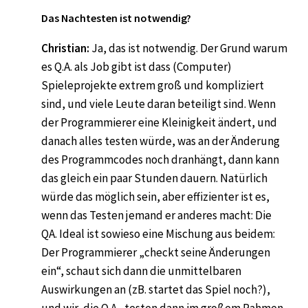
Das Nachtesten ist notwendig?
Christian:
Ja, das ist notwendig. Der Grund warum
es Q.A. als Job gibt ist dass (Computer)
Spieleprojekte extrem groß und kompliziert
sind, und viele Leute daran beteiligt sind. Wenn
der Programmierer eine Kleinigkeit ändert, und
danach alles testen würde, was an der Änderung
des Programmcodes noch dranhängt, dann kann
das gleich ein paar Stunden dauern. Natürlich
würde das möglich sein, aber effizienter ist es,
wenn das Testen jemand er anderes macht: Die
QA. Ideal ist sowieso eine Mischung aus beidem:
Der Programmierer „checkt seine Änderungen
ein“, schaut sich dann die unmittelbaren
Auswirkungen an (zB. startet das Spiel noch?),