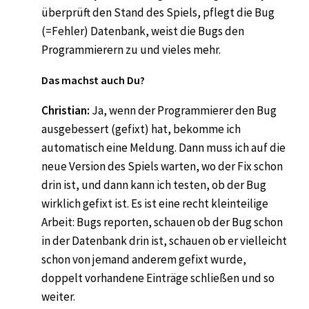
überprüft den Stand des Spiels, pflegt die Bug
(=Fehler) Datenbank, weist die Bugs den
Programmierern zu und vieles mehr.
Das machst auch Du?
Christian:
Ja, wenn der Programmierer den Bug
ausgebessert (gefixt) hat, bekomme ich
automatisch eine Meldung. Dann muss ich auf die
neue Version des Spiels warten, wo der Fix schon
drin ist, und dann kann ich testen, ob der Bug
wirklich gefixt ist. Es ist eine recht kleinteilige
Arbeit: Bugs reporten, schauen ob der Bug schon
in der Datenbank drin ist, schauen ob er vielleicht
schon von jemand anderem gefixt wurde,
doppelt vorhandene Einträge schließen und so
weiter.