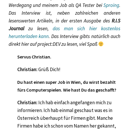
Werdegang und meinem Job als QA Tester bei
Sproing
.
Das Interview ist, neben zahlreichen anderen
lesenswerten Artikeln, in der ersten Ausgabe des
R.I.S
Journal
zu lesen,
das man sich hier kostenlos
herunterladen kann
. Das Interview gibts natürlich auch
direkt hier auf project:DEV zu lesen, viel Spaß
Servus Christian.
Christian:
Grüß Dich!
Du hast einen super Job in Wien, du wirst bezahlt
fürs Computerspielen. Wie hast Du das geschafft?
Christian:
Ich hab einfach angefangen mich zu
informieren. Ich hab einmal geschaut was es in
Österreich überhaupt für Firmen gibt. Manche
Firmen habe ich schon vom Namen her gekannt,