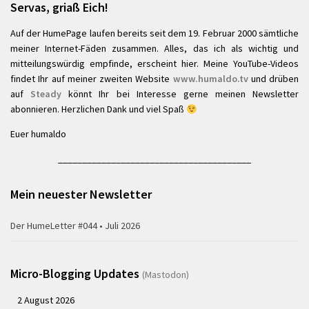
Servas, griaß Eich!
Auf der HumePage laufen bereits seit dem 19. Februar 2000 sämtliche
meiner Internet-Fäden zusammen. Alles, das ich als wichtig und
mitteilungswürdig empfinde, erscheint hier. Meine YouTube-Videos
findet Ihr auf meiner zweiten Website
www.humaldo.tv
und drüben
auf
Steady
könnt Ihr bei Interesse gerne meinen Newsletter
abonnieren. Herzlichen Dank und viel Spaß
Euer humaldo
________________________________________
Mein neuester Newsletter
Der HumeLetter #044 • Juli 2026
Micro-Blogging Updates
(Mastodon)
2 August 2026