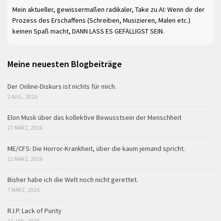
Mein aktueller, gewissermaßen radikaler, Take zu AI: Wenn dir der
Prozess des Erschaffens (Schreiben, Musizieren, Malen etc.)
keinen Spaß macht, DANN LASS ES GEFÄLLIGST SEIN.
Meine neuesten Blogbeiträge
Der Online-Diskurs ist nichts für mich.
2 AUG., 2026
Elon Musk über das kollektive Bewusstsein der Menschheit
27 MÄRZ, 2026
ME/CFS: Die Horror-Krankheit, über die kaum jemand spricht.
11 MÄRZ, 2026
Bisher habe ich die Welt noch nicht gerettet.
7 MÄRZ, 2026
R.I.P. Lack of Purity