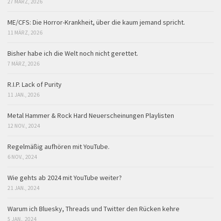
27 MÄRZ, 2026
ME/CFS: Die Horror-Krankheit, über die kaum jemand spricht.
11 MÄRZ, 2026
Bisher habe ich die Welt noch nicht gerettet.
7 MÄRZ, 2026
R.I.P. Lack of Purity
11 JAN., 2026
Metal Hammer & Rock Hard Neuerscheinungen Playlisten
12 NOV., 2024
Regelmäßig aufhören mit YouTube.
6 NOV., 2024
Wie gehts ab 2024 mit YouTube weiter?
21 JAN., 2024
Warum ich Bluesky, Threads und Twitter den Rücken kehre
5 JAN., 2024