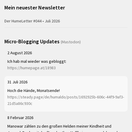
Mein neuester Newsletter
Der HumeLetter #044 • Juli 2026
Micro-Blogging Updates
(Mastodon)
2 August 2026
Ich hab mal wieder was gebloggt:
https://humepage.at/18983
31 Juli 2026
Hoch die Hände, Monatsende!
https://steady.page/de/humaldo/posts/1692925b-606c-44f9-9af3-
21d5a86c930c
8 Februar 2026
Manowar zählen zu den großen Helden meiner Kindheit und