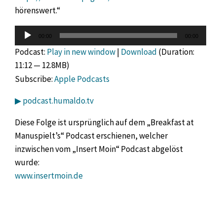
hörenswert.“
Audio-
00:00
00:00
Player
Podcast:
Play in new window
|
Download
(Duration:
11:12 — 12.8MB)
Subscribe:
Apple Podcasts
▶ podcast.humaldo.tv
Diese Folge ist ursprünglich auf dem „Breakfast at
Manuspielt’s“ Podcast erschienen, welcher
inzwischen vom „Insert Moin“ Podcast abgelöst
wurde:
www.insertmoin.de