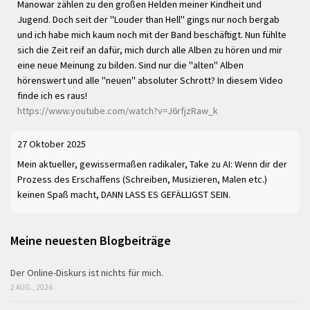
Manowar zählen zu den großen Helden meiner Kindheit und
Jugend. Doch seit der "Louder than Hell" gings nur noch bergab
und ich habe mich kaum noch mit der Band beschäftigt. Nun fühlte
sich die Zeit reif an dafür, mich durch alle Alben zu hören und mir
eine neue Meinung zu bilden. Sind nur die "alten" Alben
hörenswert und alle "neuen" absoluter Schrott? In diesem Video
finde ich es raus!
https://www.youtube.com/watch?v=J6rfjzRaw_k
27 Oktober 2025
Mein aktueller, gewissermaßen radikaler, Take zu AI: Wenn dir der
Prozess des Erschaffens (Schreiben, Musizieren, Malen etc.)
keinen Spaß macht, DANN LASS ES GEFÄLLIGST SEIN.
Meine neuesten Blogbeiträge
Der Online-Diskurs ist nichts für mich.
2 AUG., 2026