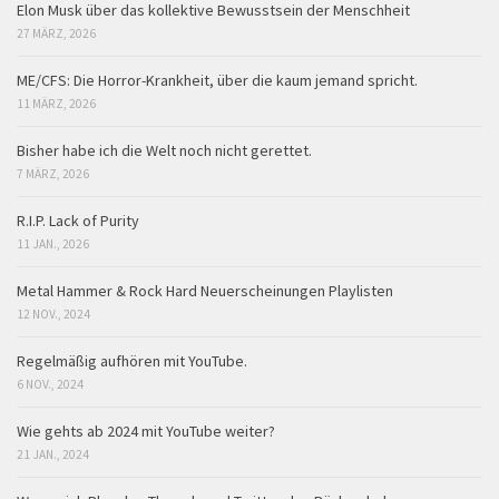
Elon Musk über das kollektive Bewusstsein der Menschheit
27 MÄRZ, 2026
ME/CFS: Die Horror-Krankheit, über die kaum jemand spricht.
11 MÄRZ, 2026
Bisher habe ich die Welt noch nicht gerettet.
7 MÄRZ, 2026
R.I.P. Lack of Purity
11 JAN., 2026
Metal Hammer & Rock Hard Neuerscheinungen Playlisten
12 NOV., 2024
Regelmäßig aufhören mit YouTube.
6 NOV., 2024
Wie gehts ab 2024 mit YouTube weiter?
21 JAN., 2024