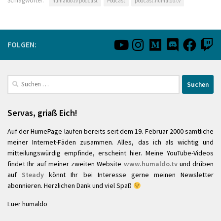
Schlagwörter:
humaldo.tv podcast
Podcast
podcast.humaldo.tv
FOLGEN:
Suchen
nach:
Servas, griaß Eich!
Auf der HumePage laufen bereits seit dem 19. Februar 2000 sämtliche
meiner Internet-Fäden zusammen. Alles, das ich als wichtig und
mitteilungswürdig empfinde, erscheint hier. Meine YouTube-Videos
findet Ihr auf meiner zweiten Website
www.humaldo.tv
und drüben
auf
Steady
könnt Ihr bei Interesse gerne meinen Newsletter
abonnieren. Herzlichen Dank und viel Spaß
Euer humaldo