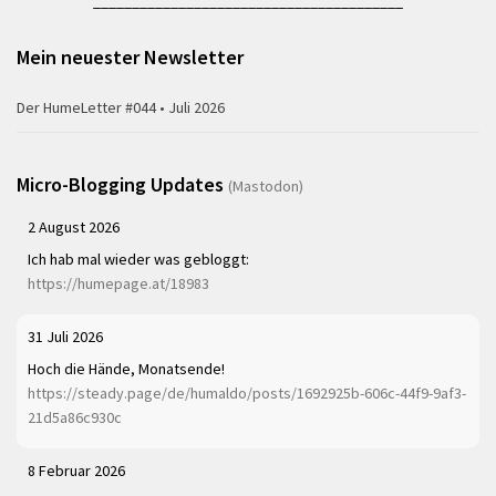
________________________________________
Mein neuester Newsletter
Der HumeLetter #044 • Juli 2026
Micro-Blogging Updates
(Mastodon)
2 August 2026
Ich hab mal wieder was gebloggt:
https://humepage.at/18983
31 Juli 2026
Hoch die Hände, Monatsende!
https://steady.page/de/humaldo/posts/1692925b-606c-44f9-9af3-
21d5a86c930c
8 Februar 2026