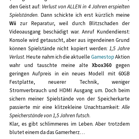
den Geist auf:
Verlust von ALLEN in 4 Jahren erspielten
Spielständen
. Dann schickte ich erst kürzlich meine
Wii
zur Reparatur, weil durch Blitzschaden der
Videoausgang beschädigt war. Anruf Kundendienst:
Konsole wird getauscht, aber aus irgendeinen Grund
können Spielstände nicht kopiert werden:
1,5 Jahre
Verlust
. Heute nahm ich die aktuelle
Gamestop
Aktion
wahr und tauschte meine alte
Xbox360
gegen
geringen Aufpreis in ein neues Modell mit 60GB
Festplatte, neuerer Technik, weniger
Stromverbrauch und HDMI Ausgang um. Doch beim
sichern meiner Spielstände von der Speicherkarte
passierte mir eine klitzekleine Unachtsamkeit:
Alle
Speicherstände von 1,5 Jahren futsch
.
Klar, es gibt schlimmeres im Leben. Aber trotzdem
blutet einem da das Gamerherz…