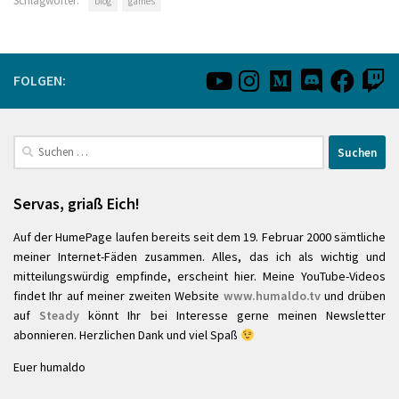
Schlagwörter:
blog
games
FOLGEN:
Suchen
nach:
Servas, griaß Eich!
Auf der HumePage laufen bereits seit dem 19. Februar 2000 sämtliche
meiner Internet-Fäden zusammen. Alles, das ich als wichtig und
mitteilungswürdig empfinde, erscheint hier. Meine YouTube-Videos
findet Ihr auf meiner zweiten Website
www.humaldo.tv
und drüben
auf
Steady
könnt Ihr bei Interesse gerne meinen Newsletter
abonnieren. Herzlichen Dank und viel Spaß
Euer humaldo