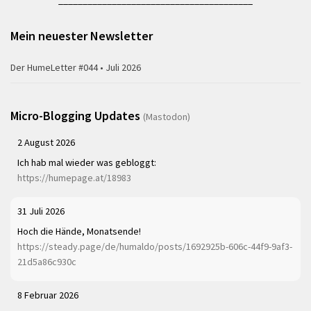
________________________________________
Mein neuester Newsletter
Der HumeLetter #044 • Juli 2026
Micro-Blogging Updates
(Mastodon)
2 August 2026
Ich hab mal wieder was gebloggt:
https://humepage.at/18983
31 Juli 2026
Hoch die Hände, Monatsende!
https://steady.page/de/humaldo/posts/1692925b-606c-44f9-9af3-
21d5a86c930c
8 Februar 2026