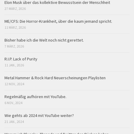
Elon Musk über das kollektive Bewusstsein der Menschheit
27 MÄRZ, 2026
ME/CFS: Die Horror-Krankheit, über die kaum jemand spricht.
11 MÄRZ, 2026
Bisher habe ich die Welt noch nicht gerettet.
7 MÄRZ, 2026
R.I.P. Lack of Purity
11 JAN., 2026
Metal Hammer & Rock Hard Neuerscheinungen Playlisten
12 NOV., 2024
Regelmäßig aufhören mit YouTube.
6 NOV., 2024
Wie gehts ab 2024 mit YouTube weiter?
21 JAN., 2024