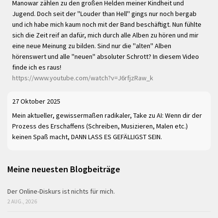
Manowar zählen zu den großen Helden meiner Kindheit und
Jugend. Doch seit der "Louder than Hell" gings nur noch bergab
und ich habe mich kaum noch mit der Band beschäftigt. Nun fühlte
sich die Zeit reif an dafür, mich durch alle Alben zu hören und mir
eine neue Meinung zu bilden. Sind nur die "alten" Alben
hörenswert und alle "neuen" absoluter Schrott? In diesem Video
finde ich es raus!
https://www.youtube.com/watch?v=J6rfjzRaw_k
27 Oktober 2025
Mein aktueller, gewissermaßen radikaler, Take zu AI: Wenn dir der
Prozess des Erschaffens (Schreiben, Musizieren, Malen etc.)
keinen Spaß macht, DANN LASS ES GEFÄLLIGST SEIN.
Meine neuesten Blogbeiträge
Der Online-Diskurs ist nichts für mich.
2 AUG., 2026