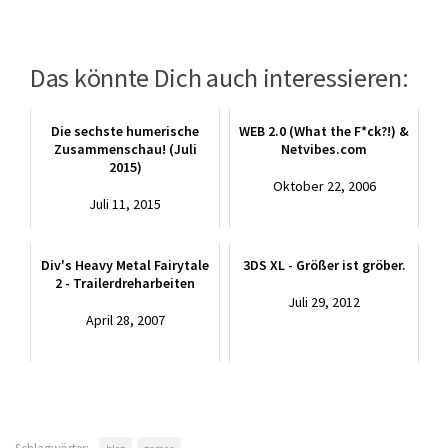
Das könnte Dich auch interessieren:
Die sechste humerische
WEB 2.0 (What the F*ck?!) &
Zusammenschau! (Juli
Netvibes.com
2015)
Oktober 22, 2006
Juli 11, 2015
Div's Heavy Metal Fairytale
3DS XL - Größer ist gröber.
2 - Trailerdreharbeiten
Juli 29, 2012
April 28, 2007