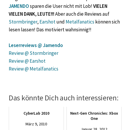
JAMENDO
sparen die User nicht mit Lob!
VIELEN
VIELEN DANK, LEUTE!!!
Aber auch die Reviews auf
Stormbringer
,
Earshot
und
Metalfanatics
können sich
lesen lassen! Das motiviert wahnsinnig!!
Leserreviews @ Jamendo
Review @ Stormbringer
Review @ Earshot
Review @ Metalfanatics
Das könnte Dich auch interessieren:
CyberLab 2010
Next-Gen Chronicles: Xbox
One
März 9, 2010
Januar 28, 2012