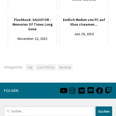
Flashback: SALVATOR -
Endlich Medien von PC auf
Memories Of Times Long
Xbox streamen...
Gone
Juni 29, 2010
November 22, 2015
Schlagwörter:
blog
Lack Of Purity
Recording
FOLGEN:
Suchen
nach: