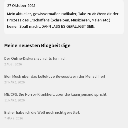
27 Oktober 2025
Mein aktueller, gewissermaßen radikaler, Take zu AI: Wenn dir der
Prozess des Erschaffens (Schreiben, Musizieren, Malen etc.)
keinen Spaß macht, DANN LASS ES GEFÄLLIGST SEIN.
Meine neuesten Blogbeiträge
Der Online-Diskurs ist nichts für mich.
2 AUG., 2026
Elon Musk über das kollektive Bewusstsein der Menschheit
27 MÄRZ, 2026
ME/CFS: Die Horror-Krankheit, über die kaum jemand spricht.
11 MÄRZ, 2026
Bisher habe ich die Welt noch nicht gerettet.
7 MÄRZ, 2026