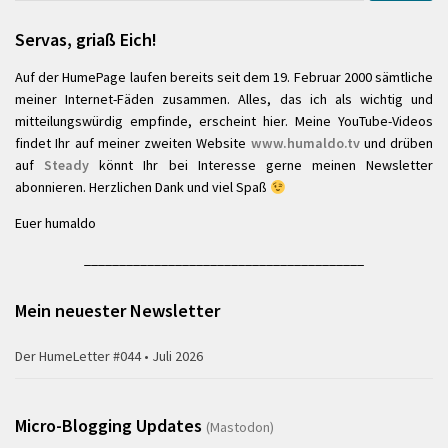
Servas, griaß Eich!
Auf der HumePage laufen bereits seit dem 19. Februar 2000 sämtliche
meiner Internet-Fäden zusammen. Alles, das ich als wichtig und
mitteilungswürdig empfinde, erscheint hier. Meine YouTube-Videos
findet Ihr auf meiner zweiten Website
www.humaldo.tv
und drüben
auf
Steady
könnt Ihr bei Interesse gerne meinen Newsletter
abonnieren. Herzlichen Dank und viel Spaß
Euer humaldo
________________________________________
Mein neuester Newsletter
Der HumeLetter #044 • Juli 2026
Micro-Blogging Updates
(Mastodon)