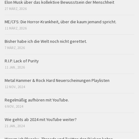
Elon Musk über das kollektive Bewusstsein der Menschheit
27 MÄRZ, 2026
ME/CFS: Die Horror-Krankheit, über die kaum jemand spricht.
11 MÄRZ, 2026
Bisher habe ich die Welt noch nicht gerettet.
7 MÄRZ, 2026
R.I.P. Lack of Purity
11 JAN., 2026
Metal Hammer & Rock Hard Neuerscheinungen Playlisten
12 NOV., 2024
Regelmäßig aufhören mit YouTube.
6 NOV., 2024
Wie gehts ab 2024 mit YouTube weiter?
21 JAN., 2024