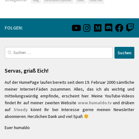
blog
dashboard update
xbox
Xbox live
FOLGEN:
Suchen
nach:
Servas, griaß Eich!
Auf der HumePage laufen bereits seit dem 19. Februar 2000 sämtliche
meiner Internet-Fäden zusammen. Alles, das ich als wichtig und
mitteilungswürdig empfinde, erscheint hier. Meine YouTube-Videos
findet Ihr auf meiner zweiten Website
www.humaldo.tv
und drüben
auf
Steady
könnt Ihr bei Interesse gerne meinen Newsletter
abonnieren. Herzlichen Dank und viel Spaß
Euer humaldo
________________________________________