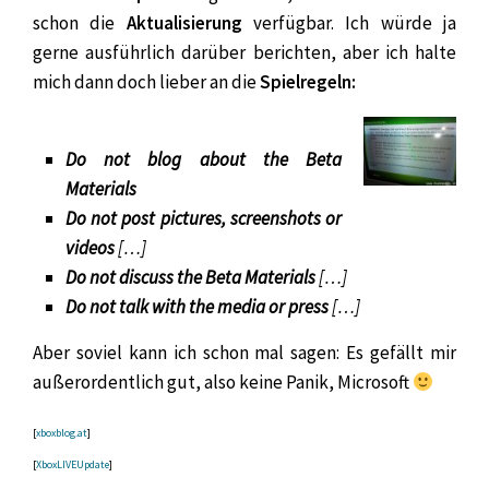
schon die
Aktualisierung
verfügbar. Ich würde ja
gerne ausführlich darüber berichten, aber ich halte
mich dann doch lieber an die
Spielregeln:
.
Do not blog about the Beta
Materials
Do not post pictures, screenshots or
videos
[…]
Do not discuss the Beta Materials
[…]
Do not talk with the media or press
[…]
Aber soviel kann ich schon mal sagen: Es gefällt mir
außerordentlich gut, also keine Panik, Microsoft
[
xboxblog.at
]
[
XboxLIVEUpdate
]