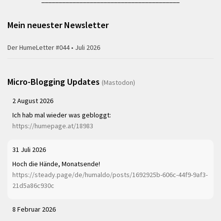
Mein neuester Newsletter
Der HumeLetter #044 • Juli 2026
Micro-Blogging Updates
(Mastodon)
2 August 2026
Ich hab mal wieder was gebloggt:
https://humepage.at/18983
31 Juli 2026
Hoch die Hände, Monatsende!
https://steady.page/de/humaldo/posts/1692925b-606c-44f9-9af3-
21d5a86c930c
8 Februar 2026