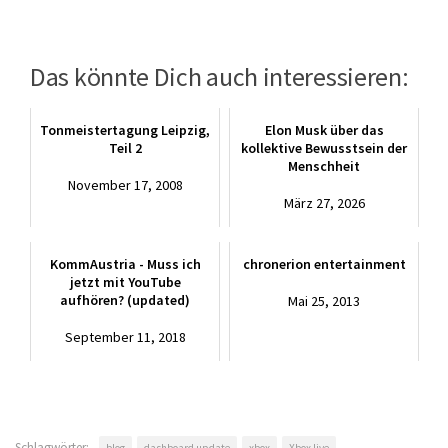
Das könnte Dich auch interessieren:
Tonmeistertagung Leipzig,
Elon Musk über das
Teil 2
kollektive Bewusstsein der
Menschheit
November 17, 2008
März 27, 2026
KommAustria - Muss ich
chronerion entertainment
jetzt mit YouTube
aufhören? (updated)
Mai 25, 2013
September 11, 2018
Schlagwörter: