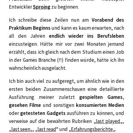
Entwickler
Sproing
zu beginnen.
Ich schreibe diese Zeilen nun am
Vorabend des
Praktikum Beginns
und kann es kaum erwarten, nach
all den Jahren
endlich wieder ins Berufsleben
einzusteigen. Hätte mir vor zwei Monaten jemand
erzählt, dass ich gleich nach dem Studium einen Job
in der Games Branche (!!) finden würde, hätte ich ihn
wahrscheinlich ausgelacht.
Ich bin auch viel zu aufgeregt, um ähnlich wie in den
ersten beiden Zusammenschauen eine detaillierte
Ausführung meiner zuletzt
gespielten Games
,
gesehen Filme
und sonstigen
konsumierten Medien
oder
getesteten Gadgets
ausführen zu können, und
verweise auf die bewährten Rubriken „
last played
„,
„
last seen
„, „
last read
“ und „
Erfahrungsberichte
„.