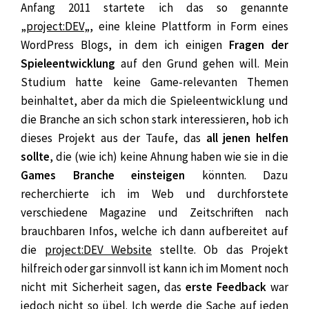
Anfang 2011 startete ich das so genannte
„
project:DEV
„, eine kleine Plattform in Form eines
WordPress Blogs, in dem ich einigen
Fragen der
Spieleentwicklung
auf den Grund gehen will. Mein
Studium hatte keine Game-relevanten Themen
beinhaltet, aber da mich die Spieleentwicklung und
die Branche an sich schon stark interessieren, hob ich
dieses Projekt aus der Taufe, das
all jenen helfen
sollte
, die (wie ich) keine Ahnung haben wie sie in die
Games Branche einsteigen
könnten. Dazu
recherchierte ich im Web und durchforstete
verschiedene Magazine und Zeitschriften nach
brauchbaren Infos, welche ich dann aufbereitet auf
die
project:DEV Website
stellte. Ob das Projekt
hilfreich oder gar sinnvoll ist kann ich im Moment noch
nicht mit Sicherheit sagen, das
erste Feedback
war
jedoch nicht so übel. Ich werde die Sache auf jeden