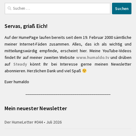
Suchen
nach:
Servas, griaß Eich!
Auf der HumePage laufen bereits seit dem 19. Februar 2000 sämtliche
meiner Internet-Fäden zusammen. Alles, das ich als wichtig und
mitteilungswürdig empfinde, erscheint hier. Meine YouTube-Videos
findet Ihr auf meiner zweiten Website
www.humaldo.tv
und drüben
auf
Steady
könnt Ihr bei Interesse gerne meinen Newsletter
abonnieren. Herzlichen Dank und viel Spaß
Euer humaldo
________________________________________
Mein neuester Newsletter
Der HumeLetter #044 • Juli 2026