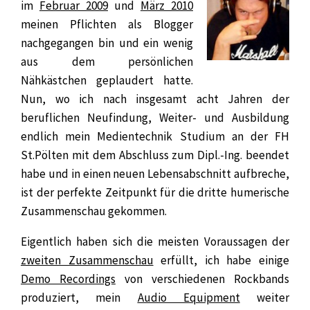
im
Februar 2009
und
März 2010
meinen Pflichten als Blogger
nachgegangen bin und ein wenig
aus dem persönlichen
Nähkästchen geplaudert hatte.
Nun, wo ich nach insgesamt acht Jahren der
beruflichen Neufindung, Weiter- und Ausbildung
endlich mein Medientechnik Studium an der FH
St.Pölten mit dem Abschluss zum Dipl.-Ing. beendet
habe und in einen neuen Lebensabschnitt aufbreche,
ist der perfekte Zeitpunkt für die dritte humerische
Zusammenschau gekommen.
Eigentlich haben sich die meisten Voraussagen der
zweiten Zusammenschau
erfüllt, ich habe einige
Demo Recordings
von verschiedenen
Rockbands
produziert, mein
Audio Equipment
weiter