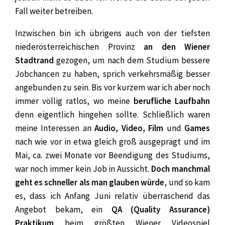
Fall weiter betreiben.
Inzwischen bin ich übrigens auch von der tiefsten
niederösterreichischen Provinz
an den Wiener
Stadtrand
gezogen, um nach dem Studium bessere
Jobchancen zu haben, sprich verkehrsmäßig besser
angebunden zu sein. Bis vor kurzem war ich aber noch
immer völlig ratlos, wo meine
berufliche Laufbahn
denn eigentlich hingehen sollte. Schließlich waren
meine Interessen an
Audio, Video, Film
und
Games
nach wie vor in etwa gleich groß ausgeprägt und im
Mai, ca. zwei Monate vor Beendigung des Studiums,
war noch immer kein Job in Aussicht.
Doch manchmal
geht es schneller als man glauben würde
, und so kam
es, dass ich Anfang Juni relativ überraschend das
Angebot bekam, ein
QA (Quality Assurance)
Praktikum
beim größten Wiener Videospiel