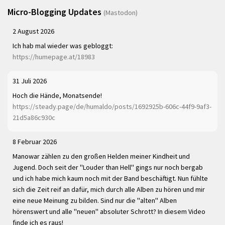
Micro-Blogging Updates
(Mastodon)
2 August 2026
Ich hab mal wieder was gebloggt:
https://humepage.at/18983
31 Juli 2026
Hoch die Hände, Monatsende!
https://steady.page/de/humaldo/posts/1692925b-606c-44f9-9af3-
21d5a86c930c
8 Februar 2026
Manowar zählen zu den großen Helden meiner Kindheit und
Jugend. Doch seit der "Louder than Hell" gings nur noch bergab
und ich habe mich kaum noch mit der Band beschäftigt. Nun fühlte
sich die Zeit reif an dafür, mich durch alle Alben zu hören und mir
eine neue Meinung zu bilden. Sind nur die "alten" Alben
hörenswert und alle "neuen" absoluter Schrott? In diesem Video
finde ich es raus!