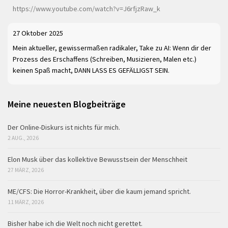
https://www.youtube.com/watch?v=J6rfjzRaw_k
27 Oktober 2025
Mein aktueller, gewissermaßen radikaler, Take zu AI: Wenn dir der
Prozess des Erschaffens (Schreiben, Musizieren, Malen etc.)
keinen Spaß macht, DANN LASS ES GEFÄLLIGST SEIN.
Meine neuesten Blogbeiträge
Der Online-Diskurs ist nichts für mich.
2 AUG., 2026
Elon Musk über das kollektive Bewusstsein der Menschheit
27 MÄRZ, 2026
ME/CFS: Die Horror-Krankheit, über die kaum jemand spricht.
11 MÄRZ, 2026
Bisher habe ich die Welt noch nicht gerettet.