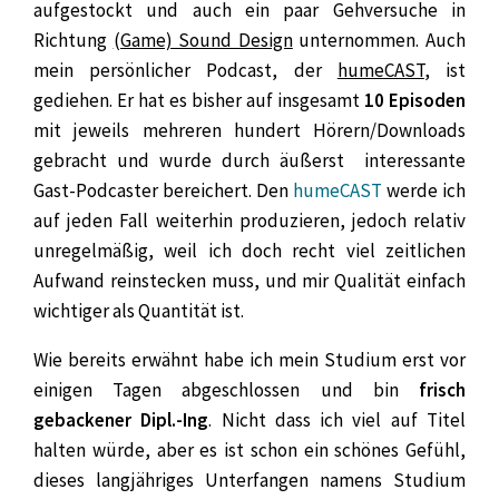
aufgestockt und auch ein paar Gehversuche in
Richtung
(Game) Sound Design
unternommen. Auch
mein persönlicher Podcast, der
humeCAST
, ist
gediehen. Er hat es bisher auf insgesamt
10 Episoden
mit jeweils mehreren hundert Hörern/Downloads
gebracht und wurde durch äußerst interessante
Gast-Podcaster bereichert. Den
humeCAST
werde ich
auf jeden Fall weiterhin produzieren, jedoch relativ
unregelmäßig, weil ich doch recht viel zeitlichen
Aufwand reinstecken muss, und mir Qualität einfach
wichtiger als Quantität ist.
Wie bereits erwähnt habe ich mein Studium erst vor
einigen Tagen abgeschlossen und bin
frisch
gebackener Dipl.-Ing
. Nicht dass ich viel auf Titel
halten würde, aber es ist schon ein schönes Gefühl,
dieses langjähriges Unterfangen namens Studium