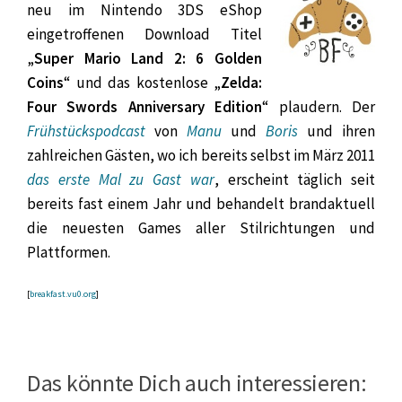
neu im Nintendo 3DS eShop
eingetroffenen Download Titel
„
Super Mario Land 2: 6 Golden
Coins
“ und das kostenlose „
Zelda:
Four Swords Anniversary Edition
“ plaudern. Der
Frühstückspodcast
von
Manu
und
Boris
und ihren
zahlreichen Gästen, wo ich bereits selbst im März 2011
das erste Mal zu Gast war
, erscheint täglich seit
bereits fast einem Jahr und behandelt brandaktuell
die neuesten Games aller Stilrichtungen und
Plattformen.
[
breakfast.vu0.org
]
Das könnte Dich auch interessieren: