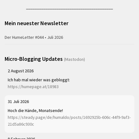
________________________________________
Mein neuester Newsletter
Der HumeLetter #044 • Juli 2026
Micro-Blogging Updates
(Mastodon)
2 August 2026
Ich hab mal wieder was gebloggt:
https://humepage.at/18983
31 Juli 2026
Hoch die Hände, Monatsende!
https://steady.page/de/humaldo/posts/1692925b-606c-44f9-9af3-
21d5a86c930c
8 Februar 2026