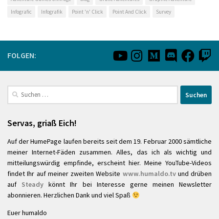
Infografic
Infografik
Point 'n' Click
Point And Click
Survey
FOLGEN:
Suchen
nach:
Servas, griaß Eich!
Auf der HumePage laufen bereits seit dem 19. Februar 2000 sämtliche
meiner Internet-Fäden zusammen. Alles, das ich als wichtig und
mitteilungswürdig empfinde, erscheint hier. Meine YouTube-Videos
findet Ihr auf meiner zweiten Website
www.humaldo.tv
und drüben
auf
Steady
könnt Ihr bei Interesse gerne meinen Newsletter
abonnieren. Herzlichen Dank und viel Spaß
Euer humaldo