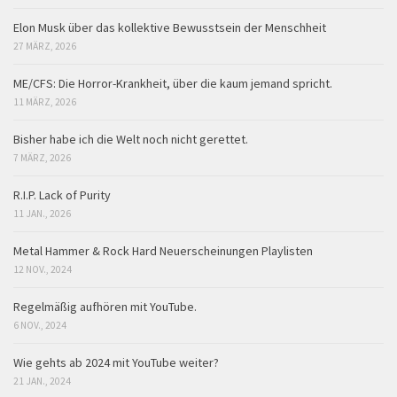
Elon Musk über das kollektive Bewusstsein der Menschheit
27 MÄRZ, 2026
ME/CFS: Die Horror-Krankheit, über die kaum jemand spricht.
11 MÄRZ, 2026
Bisher habe ich die Welt noch nicht gerettet.
7 MÄRZ, 2026
R.I.P. Lack of Purity
11 JAN., 2026
Metal Hammer & Rock Hard Neuerscheinungen Playlisten
12 NOV., 2024
Regelmäßig aufhören mit YouTube.
6 NOV., 2024
Wie gehts ab 2024 mit YouTube weiter?
21 JAN., 2024