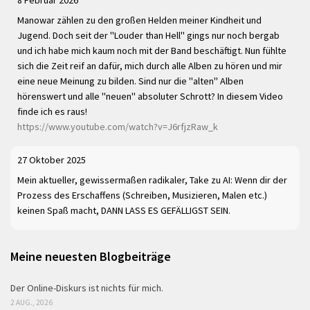
Manowar zählen zu den großen Helden meiner Kindheit und
Jugend. Doch seit der "Louder than Hell" gings nur noch bergab
und ich habe mich kaum noch mit der Band beschäftigt. Nun fühlte
sich die Zeit reif an dafür, mich durch alle Alben zu hören und mir
eine neue Meinung zu bilden. Sind nur die "alten" Alben
hörenswert und alle "neuen" absoluter Schrott? In diesem Video
finde ich es raus!
https://www.youtube.com/watch?v=J6rfjzRaw_k
27 Oktober 2025
Mein aktueller, gewissermaßen radikaler, Take zu AI: Wenn dir der
Prozess des Erschaffens (Schreiben, Musizieren, Malen etc.)
keinen Spaß macht, DANN LASS ES GEFÄLLIGST SEIN.
Meine neuesten Blogbeiträge
Der Online-Diskurs ist nichts für mich.
2 AUG., 2026