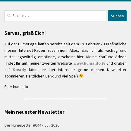
Suchen
nach:
Servas, griaß Eich!
Auf der HumePage laufen bereits seit dem 19. Februar 2000 sämtliche
meiner Internet-Fäden zusammen. Alles, das ich als wichtig und
mitteilungswürdig empfinde, erscheint hier. Meine YouTube-Videos
findet Ihr auf meiner zweiten Website
www.humaldo.tv
und drüben
auf
Steady
könnt Ihr bei Interesse gerne meinen Newsletter
abonnieren. Herzlichen Dank und viel Spaß
Euer humaldo
________________________________________
Mein neuester Newsletter
Der HumeLetter #044 • Juli 2026