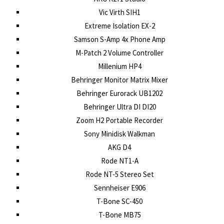
Vic Virth SIH1
Extreme Isolation EX-2
Samson S-Amp 4x Phone Amp
M-Patch 2 Volume Controller
Millenium HP4
Behringer Monitor Matrix Mixer
Behringer Eurorack UB1202
Behringer Ultra DI DI20
Zoom H2 Portable Recorder
Sony Minidisk Walkman
AKG D4
Rode NT1-A
Rode NT-5 Stereo Set
Sennheiser E906
T-Bone SC-450
T-Bone MB75