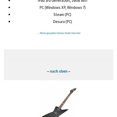
iPad 3rd Generation, 16GB Wifi
PC (Windows XP, Windows 7)
Steam (PC)
Desura (PC)
… Meine gespielen Games findet man hier
–
nach oben
–