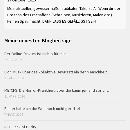
Mein aktueller, gewissermaßen radikaler, Take zu AI: Wenn dir der
Prozess des Erschaffens (Schreiben, Musizieren, Malen etc.)
keinen Spaß macht, DANN LASS ES GEFÄLLIGST SEIN.
Meine neuesten Blogbeiträge
Der Online-Diskurs ist nichts für mich.
2 AUG., 2026
Elon Musk über das kollektive Bewusstsein der Menschheit
27 MÄRZ, 2026
ME/CFS: Die Horror-Krankheit, über die kaum jemand spricht.
11 MÄRZ, 2026
Bisher habe ich die Welt noch nicht gerettet.
7 MÄRZ, 2026
R.I.P. Lack of Purity