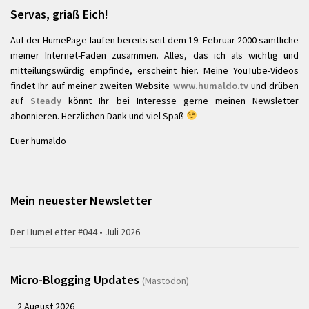
Servas, griaß Eich!
Auf der HumePage laufen bereits seit dem 19. Februar 2000 sämtliche
meiner Internet-Fäden zusammen. Alles, das ich als wichtig und
mitteilungswürdig empfinde, erscheint hier. Meine YouTube-Videos
findet Ihr auf meiner zweiten Website
www.humaldo.tv
und drüben
auf
Steady
könnt Ihr bei Interesse gerne meinen Newsletter
abonnieren. Herzlichen Dank und viel Spaß
Euer humaldo
________________________________________
Mein neuester Newsletter
Der HumeLetter #044 • Juli 2026
Micro-Blogging Updates
(Mastodon)
2 August 2026