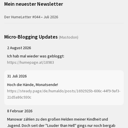
Mein neuester Newsletter
Der HumeLetter #044 • Juli 2026
Micro-Blogging Updates
(Mastodon)
2 August 2026
Ich hab mal wieder was gebloggt:
https://humepage.at/18983
31 Juli 2026
Hoch die Hände, Monatsende!
https://steady.page/de/humaldo/posts/1692925b-606c-44f9-9af3-
21d5a86c930c
8 Februar 2026
Manowar zählen zu den großen Helden meiner Kindheit und
Jugend. Doch seit der "Louder than Hell" gings nur noch bergab