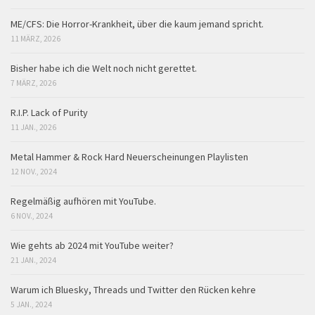
ME/CFS: Die Horror-Krankheit, über die kaum jemand spricht.
11 MÄRZ, 2026
Bisher habe ich die Welt noch nicht gerettet.
7 MÄRZ, 2026
R.I.P. Lack of Purity
11 JAN., 2026
Metal Hammer & Rock Hard Neuerscheinungen Playlisten
12 NOV., 2024
Regelmäßig aufhören mit YouTube.
6 NOV., 2024
Wie gehts ab 2024 mit YouTube weiter?
21 JAN., 2024
Warum ich Bluesky, Threads und Twitter den Rücken kehre
5 JAN., 2024