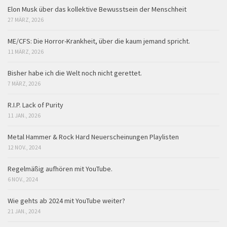
Elon Musk über das kollektive Bewusstsein der Menschheit
27 MÄRZ, 2026
ME/CFS: Die Horror-Krankheit, über die kaum jemand spricht.
11 MÄRZ, 2026
Bisher habe ich die Welt noch nicht gerettet.
7 MÄRZ, 2026
R.I.P. Lack of Purity
11 JAN., 2026
Metal Hammer & Rock Hard Neuerscheinungen Playlisten
12 NOV., 2024
Regelmäßig aufhören mit YouTube.
6 NOV., 2024
Wie gehts ab 2024 mit YouTube weiter?
21 JAN., 2024