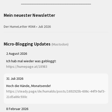
________________________________________
Mein neuester Newsletter
Der HumeLetter #044 • Juli 2026
Micro-Blogging Updates
(Mastodon)
2 August 2026
Ich hab mal wieder was gebloggt:
https://humepage.at/18983
31 Juli 2026
Hoch die Hände, Monatsende!
https://steady.page/de/humaldo/posts/1692925b-606c-44f9-9af3-
21d5a86c930c
8 Februar 2026