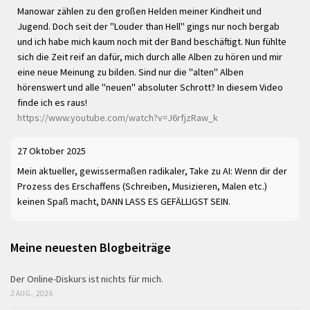
Manowar zählen zu den großen Helden meiner Kindheit und
Jugend. Doch seit der "Louder than Hell" gings nur noch bergab
und ich habe mich kaum noch mit der Band beschäftigt. Nun fühlte
sich die Zeit reif an dafür, mich durch alle Alben zu hören und mir
eine neue Meinung zu bilden. Sind nur die "alten" Alben
hörenswert und alle "neuen" absoluter Schrott? In diesem Video
finde ich es raus!
https://www.youtube.com/watch?v=J6rfjzRaw_k
27 Oktober 2025
Mein aktueller, gewissermaßen radikaler, Take zu AI: Wenn dir der
Prozess des Erschaffens (Schreiben, Musizieren, Malen etc.)
keinen Spaß macht, DANN LASS ES GEFÄLLIGST SEIN.
Meine neuesten Blogbeiträge
Der Online-Diskurs ist nichts für mich.
2 AUG., 2026