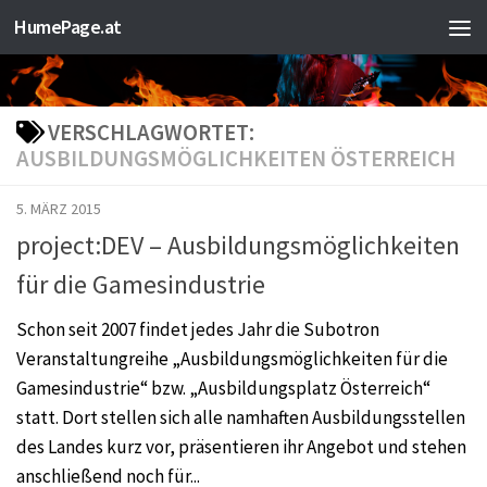
HumePage.at
Zum Inhalt springen
VERSCHLAGWORTET:
AUSBILDUNGSMÖGLICHKEITEN ÖSTERREICH
5. MÄRZ 2015
project:DEV – Ausbildungsmöglichkeiten
für die Gamesindustrie
Schon seit 2007 findet jedes Jahr die Subotron
Veranstaltungreihe „Ausbildungsmöglichkeiten für die
Gamesindustrie“ bzw. „Ausbildungsplatz Österreich“
statt. Dort stellen sich alle namhaften Ausbildungsstellen
des Landes kurz vor, präsentieren ihr Angebot und stehen
anschließend noch für...