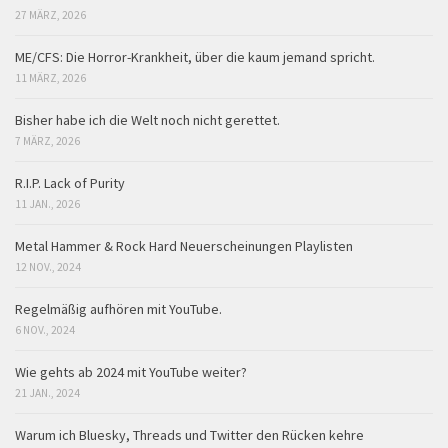
27 MÄRZ, 2026
ME/CFS: Die Horror-Krankheit, über die kaum jemand spricht.
11 MÄRZ, 2026
Bisher habe ich die Welt noch nicht gerettet.
7 MÄRZ, 2026
R.I.P. Lack of Purity
11 JAN., 2026
Metal Hammer & Rock Hard Neuerscheinungen Playlisten
12 NOV., 2024
Regelmäßig aufhören mit YouTube.
6 NOV., 2024
Wie gehts ab 2024 mit YouTube weiter?
21 JAN., 2024
Warum ich Bluesky, Threads und Twitter den Rücken kehre