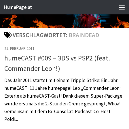
HumePage.at
Zum Inhalt springen
VERSCHLAGWORTET:
BRAINDEAD
21. FEBRUAR 2011
humeCAST #009 – 3DS vs PSP2 (feat.
Commander Leon!)
Das Jahr 2011 startet mit einem Tripple Strike: Ein Jahr
humeCAST! 11 Jahre humepage! Leo „Commander Leon“
Esterle als humeCAST-Gast! Dank diesem Super-Package
wurde erstmals die 2-Stunden Grenze gesprengt, Whoa!
Gemeinsam mit dem Ex-Consol.at-Podcast-Co-Host
Poldi...