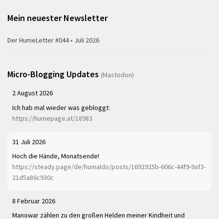
Mein neuester Newsletter
Der HumeLetter #044 • Juli 2026
Micro-Blogging Updates
(Mastodon)
2 August 2026
Ich hab mal wieder was gebloggt:
https://humepage.at/18983
31 Juli 2026
Hoch die Hände, Monatsende!
https://steady.page/de/humaldo/posts/1692925b-606c-44f9-9af3-
21d5a86c930c
8 Februar 2026
Manowar zählen zu den großen Helden meiner Kindheit und