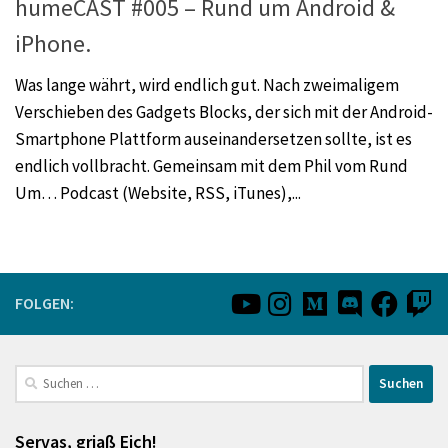
humeCAST #005 – Rund um Android &
iPhone.
Was lange währt, wird endlich gut. Nach zweimaligem
Verschieben des Gadgets Blocks, der sich mit der Android-
Smartphone Plattform auseinandersetzen sollte, ist es
endlich vollbracht. Gemeinsam mit dem Phil vom Rund
Um… Podcast (Website, RSS, iTunes),...
FOLGEN:
Suchen
nach:
Servas, griaß Eich!