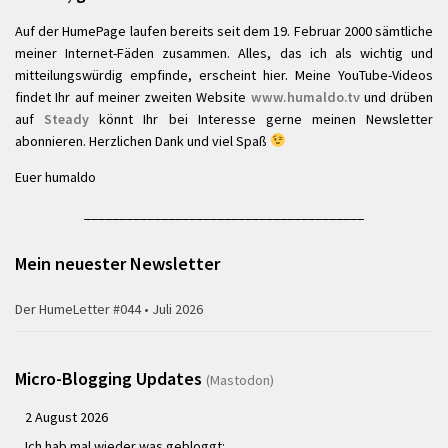
Auf der HumePage laufen bereits seit dem 19. Februar 2000 sämtliche
meiner Internet-Fäden zusammen. Alles, das ich als wichtig und
mitteilungswürdig empfinde, erscheint hier. Meine YouTube-Videos
findet Ihr auf meiner zweiten Website
www.humaldo.tv
und drüben
auf
Steady
könnt Ihr bei Interesse gerne meinen Newsletter
abonnieren. Herzlichen Dank und viel Spaß
Euer humaldo
________________________________________
Mein neuester Newsletter
Der HumeLetter #044 • Juli 2026
Micro-Blogging Updates
(Mastodon)
2 August 2026
Ich hab mal wieder was gebloggt: