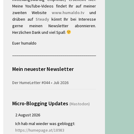
Meine YouTube-Videos findet Ihr auf meiner
zweiten Website
www.humaldo.tv
und
drüben auf
Steady
könnt Ihr bei Interesse
gerne meinen Newsletter abonnieren.
Herzlichen Dank und viel Spaß
Euer humaldo
________________________________________
Mein neuester Newsletter
Der HumeLetter #044 • Juli 2026
Micro-Blogging Updates
(Mastodon)
2 August 2026
Ich hab mal wieder was gebloggt:
https://humepage.at/18983