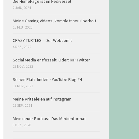
Die HumePage ist im Fediverse!
2 JAN., 2024
Meine Gaming Videos, komplett neu überholt
15 FEB., 2023
CRAZY TURTLES – Der Webcomic
4 DEZ., 2022
Social Media entfesselt! Oder: RIP Twitter
19 NOV., 2022
Seinen Platz finden • YouTube Blog #4
17 NOV., 2022
Meine Kritzeleien auf Instagram
15 SEP., 2021
Mein neuer Podcast: Das Medienformat
8 DEZ., 2020