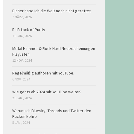
Bisher habe ich die Welt noch nicht gerettet.
7 MÄRZ, 2026
R.I.P. Lack of Purity
11 JAN., 2026
Metal Hammer & Rock Hard Neuerscheinungen
Playlisten
12 NOV., 2024
Regelmäßig aufhören mit YouTube.
6 NOV., 2024
Wie gehts ab 2024 mit YouTube weiter?
21 JAN., 2024
Warum ich Bluesky, Threads und Twitter den
Rücken kehre
5 JAN., 2024