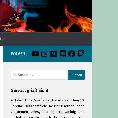
t
FOLGEN:
Suchen
nach:
Servas, griaß Eich!
Auf der HumePage laufen bereits seit dem 19.
Februar 2000 sämtliche meiner Internet-Fäden
zusammen. Alles, das ich als wichtig und
mitteilungswürdig empfinde, erscheint hier.