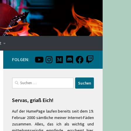
t
FOLGEN:
Suchen
nach:
Servas, griaß Eich!
Auf der HumePage laufen bereits seit dem 19.
Februar 2000 sämtliche meiner Internet-Fäden
zusammen. Alles, das ich als wichtig und
mitteilungswürdig empfinde, erscheint hier.