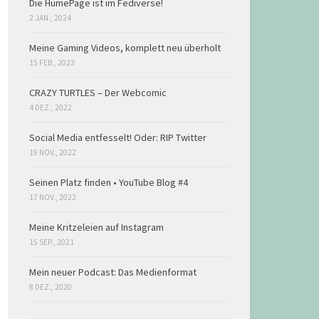
Die HumePage ist im Fediverse!
2 JAN., 2024
Meine Gaming Videos, komplett neu überholt
15 FEB., 2023
CRAZY TURTLES – Der Webcomic
4 DEZ., 2022
Social Media entfesselt! Oder: RIP Twitter
19 NOV., 2022
Seinen Platz finden • YouTube Blog #4
17 NOV., 2022
Meine Kritzeleien auf Instagram
15 SEP., 2021
Mein neuer Podcast: Das Medienformat
8 DEZ., 2020