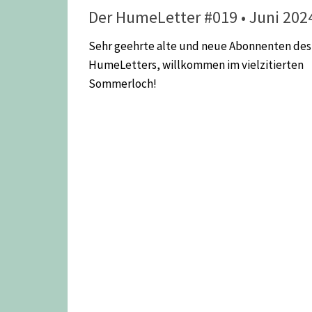
Der HumeLetter #019 • Juni 202
Sehr geehrte alte und neue Abonnenten des
HumeLetters, willkommen im vielzitierten
Sommerloch!