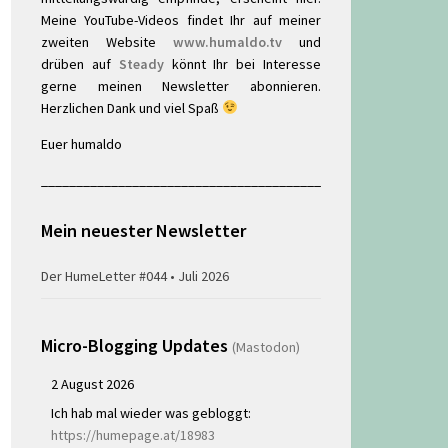
Meine YouTube-Videos findet Ihr auf meiner
zweiten Website
www.humaldo.tv
und
drüben auf
Steady
könnt Ihr bei Interesse
gerne meinen Newsletter abonnieren.
Herzlichen Dank und viel Spaß
Euer humaldo
________________________________________
Mein neuester Newsletter
Der HumeLetter #044 • Juli 2026
Micro-Blogging Updates
(Mastodon)
2 August 2026
Ich hab mal wieder was gebloggt:
https://humepage.at/18983