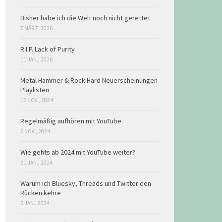
Bisher habe ich die Welt noch nicht gerettet.
7 MÄRZ, 2026
R.I.P. Lack of Purity
11 JAN., 2026
Metal Hammer & Rock Hard Neuerscheinungen
Playlisten
12 NOV., 2024
Regelmäßig aufhören mit YouTube.
6 NOV., 2024
Wie gehts ab 2024 mit YouTube weiter?
21 JAN., 2024
Warum ich Bluesky, Threads und Twitter den
Rücken kehre
5 JAN., 2024