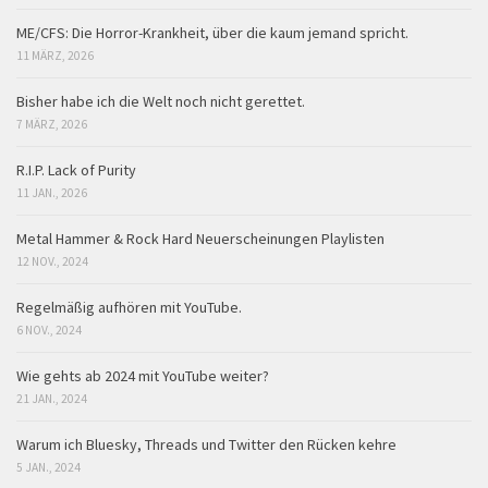
ME/CFS: Die Horror-Krankheit, über die kaum jemand spricht.
11 MÄRZ, 2026
Bisher habe ich die Welt noch nicht gerettet.
7 MÄRZ, 2026
R.I.P. Lack of Purity
11 JAN., 2026
Metal Hammer & Rock Hard Neuerscheinungen Playlisten
12 NOV., 2024
Regelmäßig aufhören mit YouTube.
6 NOV., 2024
Wie gehts ab 2024 mit YouTube weiter?
21 JAN., 2024
Warum ich Bluesky, Threads und Twitter den Rücken kehre
5 JAN., 2024